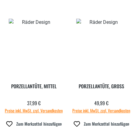
PORZELLANTÜTE, MITTEL
PORZELLANTÜTE, GROSS
37,99 €
49,99 €
Regulärer Preis:
Regulärer Preis:
Preise inkl. MwSt. zzgl. Versandkosten
Preise inkl. MwSt. zzgl. Versandkosten
Zum Merkzettel hinzufügen
Zum Merkzettel hinzufügen