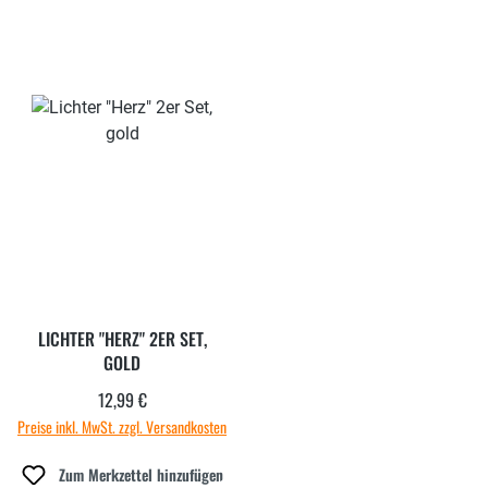
LICHTER "HERZ" 2ER SET,
GOLD
12,99 €
Regulärer Preis:
Preise inkl. MwSt. zzgl. Versandkosten
Zum Merkzettel hinzufügen