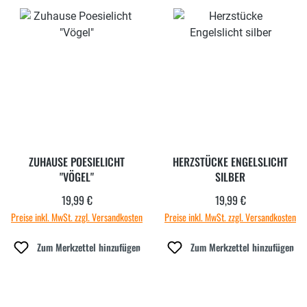
ZUHAUSE POESIELICHT
HERZSTÜCKE ENGELSLICHT
"VÖGEL"
SILBER
19,99 €
19,99 €
Regulärer Preis:
Regulärer Preis:
Preise inkl. MwSt. zzgl. Versandkosten
Preise inkl. MwSt. zzgl. Versandkosten
Zum Merkzettel hinzufügen
Zum Merkzettel hinzufügen