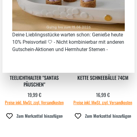
Neu
Deine Lieblingsstücke warten schon: Genieße heute
10% Preisvorteil 🤍 - Nicht kombinierbar mit anderen
Gutschein-Aktionen und Herrnhuter Sternen -
TEELICHTHALTER "SANTAS
KETTE SCHNEEBÄLLE 74CM
PÄUSCHEN"
19,99 €
16,99 €
Regulärer Preis:
Regulärer Preis:
Preise inkl. MwSt. zzgl. Versandkosten
Preise inkl. MwSt. zzgl. Versandkosten
Zum Merkzettel hinzufügen
Zum Merkzettel hinzufügen