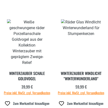
WINTERZAUBER SCHALE
WINTERZAUBER WINDLICHT
GOLDVOGEL
"WINTERWUNDERLAND"
39,99 €
59,99 €
Regulärer Preis:
Regulärer Preis:
Preise inkl. MwSt. zzgl. Versandkosten
Preise inkl. MwSt. zzgl. Versandkosten
Zum Merkzettel hinzufügen
Zum Merkzettel hinzufügen