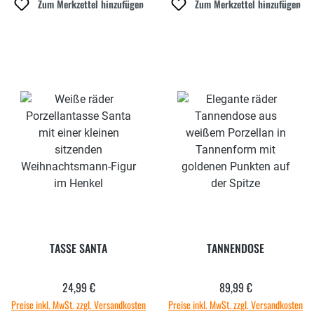
Zum Merkzettel hinzufügen
Zum Merkzettel hinzufügen
TASSE SANTA
TANNENDOSE
24,99 €
89,99 €
Regulärer Preis:
Regulärer Preis:
Preise inkl. MwSt. zzgl. Versandkosten
Preise inkl. MwSt. zzgl. Versandkosten