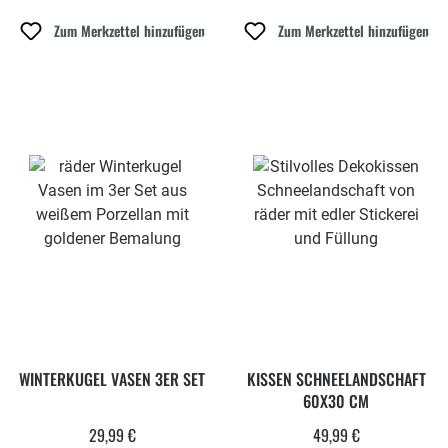
Zum Merkzettel hinzufügen
Zum Merkzettel hinzufügen
WINTERKUGEL VASEN 3ER SET
KISSEN SCHNEELANDSCHAFT
60X30 CM
29,99 €
49,99 €
Regulärer Preis:
Regulärer Preis: