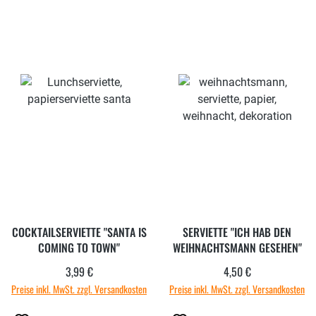
COCKTAILSERVIETTE "SANTA IS
SERVIETTE "ICH HAB DEN
COMING TO TOWN"
WEIHNACHTSMANN GESEHEN"
3,99 €
4,50 €
Regulärer Preis:
Regulärer Preis:
Preise inkl. MwSt. zzgl. Versandkosten
Preise inkl. MwSt. zzgl. Versandkosten