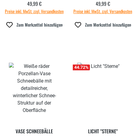
49,99 €
49,99 €
Regulärer Preis:
Regulärer Preis:
Preise inkl. MwSt. zzgl. Versandkosten
Preise inkl. MwSt. zzgl. Versandkosten
Zum Merkzettel hinzufügen
Zum Merkzettel hinzufügen
44.72
%
VASE SCHNEEBÄLLE
LICHT "STERNE"