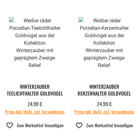
WINTERZAUBER
WINTERZAUBER
TEELICHTHALTER GOLDVOGEL
KERZENHALTER GOLDVOGEL
24,99 €
24,99 €
Regulärer Preis:
Regulärer Preis:
Preise inkl. MwSt. zzgl. Versandkosten
Preise inkl. MwSt. zzgl. Versandkosten
Zum Merkzettel hinzufügen
Zum Merkzettel hinzufügen