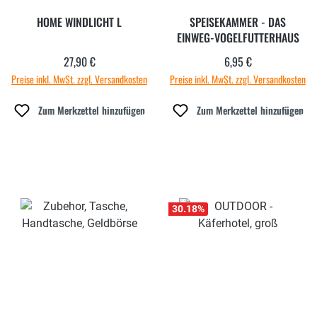
HOME WINDLICHT L
SPEISEKAMMER - DAS
EINWEG-VOGELFUTTERHAUS
27,90 €
6,95 €
Regulärer Preis:
Regulärer Preis:
Preise inkl. MwSt. zzgl. Versandkosten
Preise inkl. MwSt. zzgl. Versandkosten
Zum Merkzettel hinzufügen
Zum Merkzettel hinzufügen
30.18
%