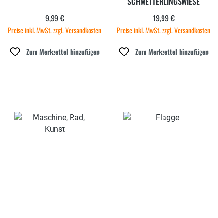
SCHMETTERLINGSWIESE
9,99 €
19,99 €
Regulärer Preis:
Regulärer Preis:
Preise inkl. MwSt. zzgl. Versandkosten
Preise inkl. MwSt. zzgl. Versandkosten
Zum Merkzettel hinzufügen
Zum Merkzettel hinzufügen