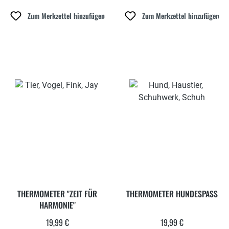
Zum Merkzettel hinzufügen
Zum Merkzettel hinzufügen
THERMOMETER "ZEIT FÜR
THERMOMETER HUNDESPASS
HARMONIE"
19,99 €
19,99 €
Regulärer Preis:
Regulärer Preis: