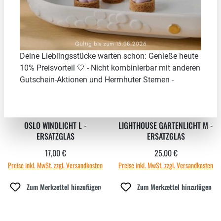
Neu
Neu
Deine Lieblingsstücke warten schon: Genieße heute
10% Preisvorteil 🤍 - Nicht kombinierbar mit anderen
Gutschein-Aktionen und Herrnhuter Sternen -
OSLO WINDLICHT L -
LIGHTHOUSE GARTENLICHT M -
ERSATZGLAS
ERSATZGLAS
17,00 €
25,00 €
Regulärer Preis:
Regulärer Preis:
Preise inkl. MwSt. zzgl. Versandkosten
Preise inkl. MwSt. zzgl. Versandkosten
Zum Merkzettel hinzufügen
Zum Merkzettel hinzufügen