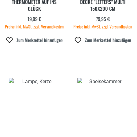
THERMOMETER AUF INS
DECKE "LETTERS" MULTI
GLÜCK
150X200 CM
19,99 €
79,95 €
Regulärer Preis:
Regulärer Preis:
Preise inkl. MwSt. zzgl. Versandkosten
Preise inkl. MwSt. zzgl. Versandkosten
Zum Merkzettel hinzufügen
Zum Merkzettel hinzufügen