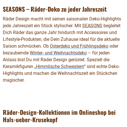
SEASONS – Räder-Deko zu jeder Jahreszeit
Räder Design macht mit seinen saisonalen Deko-Highlights
jede Jahreszeit ein Stück stylischer. Mit
SEASONS
begleitet
Dich Räder das ganze Jahr hindurch mit Accessoires und
Lifestyle-Produkten, die Dein Zuhause ideal für die aktuelle
Saison schmücken. Ob
Osterdeko und Frühlingsdeko
oder
bezaubernde
Winter- und Weihnachtsdeko
– für jeden
Anlass bist Du mit Räder Design gerüstet. Speziell die
Keramikfiguren „
Himmlische Schwestern
“ sind echte Deko-
Highlights und machen die Weihnachtszeit ein Stückchen
magischer.
Räder-Design-Kollektionen im Onlineshop bei
Hals-ueber-Krusekopf