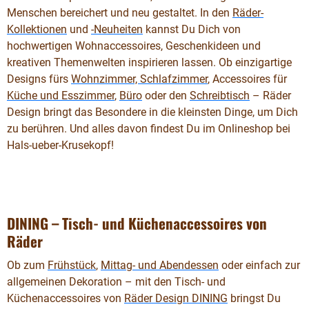
Menschen bereichert und neu gestaltet. In den
Räder-
Kollektionen
und
-Neuheiten
kannst Du Dich von
hochwertigen Wohnaccessoires, Geschenkideen und
kreativen Themenwelten inspirieren lassen. Ob einzigartige
Designs fürs
Wohnzimmer, Schlafzimmer
, Accessoires für
Küche und Esszimmer
,
Büro
oder den
Schreibtisch
– Räder
Design bringt das Besondere in die kleinsten Dinge, um Dich
zu berühren. Und alles davon findest Du im Onlineshop bei
Hals-ueber-Krusekopf!
DINING – Tisch- und Küchenaccessoires von
Räder
Ob zum
Frühstück
,
Mittag- und Abendessen
oder einfach zur
allgemeinen Dekoration – mit den Tisch- und
Küchenaccessoires von
Räder Design DINING
bringst Du