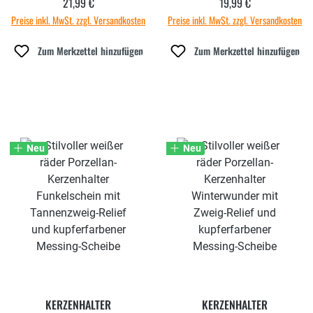
21,99 €
19,99 €
Regulärer Preis:
Regulärer Preis:
Preise inkl. MwSt. zzgl. Versandkosten
Preise inkl. MwSt. zzgl. Versandkosten
Zum Merkzettel hinzufügen
Zum Merkzettel hinzufügen
Neu
Neu
KERZENHALTER
KERZENHALTER