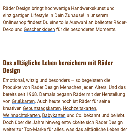
Räder Design bringt hochwertige Handwerkskunst und
einzigartigen Lifestyle in Dein Zuhause! In unserem
Onlineshop findest Du eine tolle Auswahl an beliebter Räder-
Deko und
Geschenkideen
für die besonderen Momente.
Das alltägliche Leben bereichern mit Räder
Design
Emotional, witzig und besonders – so begeistern die
Produkte von Räder Design Menschen jeden Alters. Und das
bereits seit 1968. Damals begann Räder mit der Herstellung
von
Grußkarten
. Auch heute noch ist Räder für seine
kreativen
Geburtstagskarten
,
Hochzeitskarten
,
Weihnachtskarten
,
Babykarten
und Co. bekannt und beliebt.
Doch über die Jahre hinweg entwickelte sich Räder Design
weiter zur Top-Marke für alles, was das alltägliche Leben der