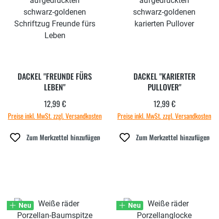
DACKEL "FREUNDE FÜRS
DACKEL "KARIERTER
LEBEN"
PULLOVER"
12,99 €
12,99 €
Regulärer Preis:
Regulärer Preis:
Preise inkl. MwSt. zzgl. Versandkosten
Preise inkl. MwSt. zzgl. Versandkosten
Zum Merkzettel hinzufügen
Zum Merkzettel hinzufügen
Neu
Neu