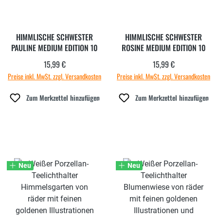
HIMMLISCHE SCHWESTER
HIMMLISCHE SCHWESTER
PAULINE MEDIUM EDITION 10
ROSINE MEDIUM EDITION 10
15,99 €
15,99 €
Regulärer Preis:
Regulärer Preis:
Preise inkl. MwSt. zzgl. Versandkosten
Preise inkl. MwSt. zzgl. Versandkosten
Zum Merkzettel hinzufügen
Zum Merkzettel hinzufügen
Neu
Neu