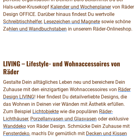
Hals-ueber-Krusekopf
Kalender und Wochenplaner
von Räder
Design OFFICE. Darüber hinaus findest Du wertvolle
Schreibtischhelfer
,
Lesezeichen und Magnete
sowie schöne
Za
hlen und Wandbuchstaben
in unserem Räder-Onlineshop.
LIVING – Lifestyle- und Wohnaccessoires von
Räder
Gestalte Dein alltägliches Leben neu und bereichere Dein
Zuhause mit den einzigartigen Wohnaccessoires von
Räder
Design LIVING
! Hier findest Du detailverliebte Designs, die
das Wohnen in Deinen vier Wänden mit Ästhetik erfüllen.
Zum Beispiel
Lichtobjekte
wie die populären
Räder-
Lichthäuser
,
Porzellanvasen und Glasvasen
oder exklusive
Wanddeko
von Räder Design. Schmücke Dein Zuhause mit
Fensterdeko
, mach's Dir gemütlich mit
Decken und Kissen