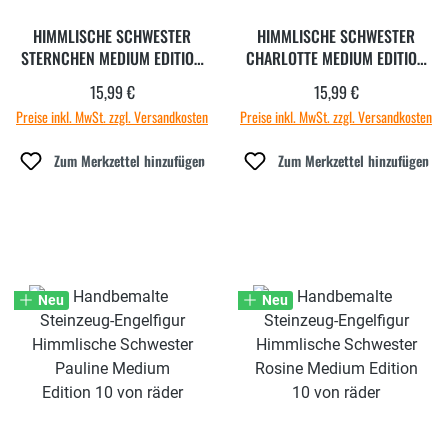
HIMMLISCHE SCHWESTER
HIMMLISCHE SCHWESTER
STERNCHEN MEDIUM EDITION
CHARLOTTE MEDIUM EDITION
10
10
15,99 €
15,99 €
Regulärer Preis:
Regulärer Preis:
Preise inkl. MwSt. zzgl. Versandkosten
Preise inkl. MwSt. zzgl. Versandkosten
Zum Merkzettel hinzufügen
Zum Merkzettel hinzufügen
Neu
Neu