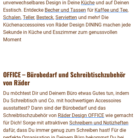
unverwechselbares Design in Deine
Küche
und auf Deinen
Esstisch. Entdecke
Becher und Tassen
für
Kaffee und Tee
,
Schalen
,
Teller
,
Besteck
,
Servietten
und mehr! Die
Küchenaccessoires von Räder Design DINING machen jede
Sekunde in Küche und Esszimmer zum genussvollen
Moment
OFFICE – Bürobedarf und Schreibtischzubehör
von Räder
Du möchtest Dir und Deinem Büro etwas Gutes tun, indem
Du Schreibtisch und Co. mit hochwertigen Accessoires
ausstattest? Dann sind der Bürobedarf und das
Schreibtischzubehör von
Räder Design OFFICE
wie gemacht
für Dich! Sorge mit attraktiven
Schreibern und Notizheften
dafür, dass Du immer genug zum Schreiben hast! Für die
perfekte Organisation in Deinem Büro bekommst Du bei