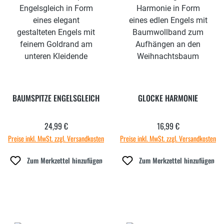
BAUMSPITZE ENGELSGLEICH
GLOCKE HARMONIE
24,99 €
16,99 €
Regulärer Preis:
Regulärer Preis:
Preise inkl. MwSt. zzgl. Versandkosten
Preise inkl. MwSt. zzgl. Versandkosten
Zum Merkzettel hinzufügen
Zum Merkzettel hinzufügen