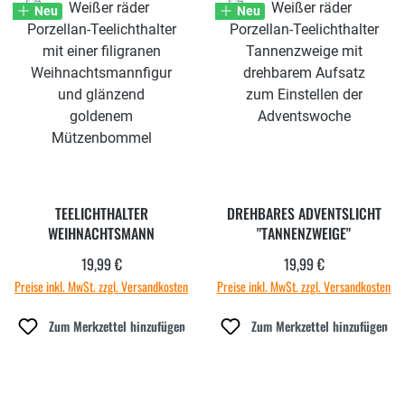
Neu
Neu
TEELICHTHALTER
DREHBARES ADVENTSLICHT
WEIHNACHTSMANN
"TANNENZWEIGE"
19,99 €
19,99 €
Regulärer Preis:
Regulärer Preis:
Preise inkl. MwSt. zzgl. Versandkosten
Preise inkl. MwSt. zzgl. Versandkosten
Zum Merkzettel hinzufügen
Zum Merkzettel hinzufügen