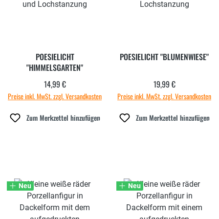
POESIELICHT
POESIELICHT "BLUMENWIESE"
"HIMMELSGARTEN"
14,99 €
19,99 €
Regulärer Preis:
Regulärer Preis:
Preise inkl. MwSt. zzgl. Versandkosten
Preise inkl. MwSt. zzgl. Versandkosten
Zum Merkzettel hinzufügen
Zum Merkzettel hinzufügen
Neu
Neu