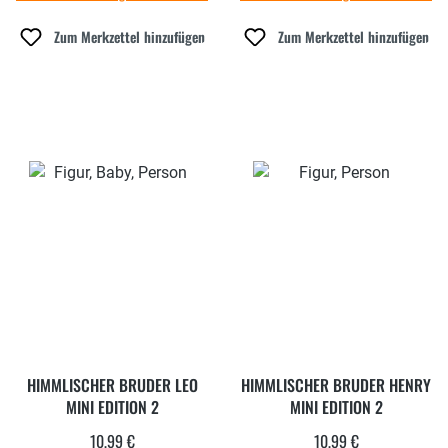
Zum Merkzettel hinzufügen
Zum Merkzettel hinzufügen
HIMMLISCHER BRUDER LEO
HIMMLISCHER BRUDER HENRY
MINI EDITION 2
MINI EDITION 2
10,99 €
10,99 €
Regulärer Preis:
Regulärer Preis: