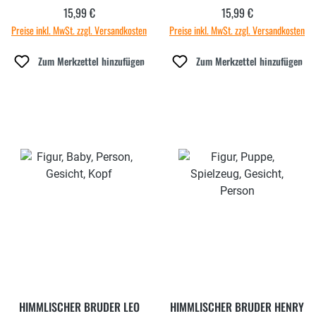
15,99 €
15,99 €
Regulärer Preis:
Regulärer Preis:
Preise inkl. MwSt. zzgl. Versandkosten
Preise inkl. MwSt. zzgl. Versandkosten
Zum Merkzettel hinzufügen
Zum Merkzettel hinzufügen
HIMMLISCHER BRUDER LEO
HIMMLISCHER BRUDER HENRY