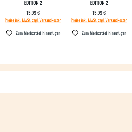
EDITION 2
EDITION 2
15,99 €
15,99 €
Regulärer Preis:
Regulärer Preis:
Preise inkl. MwSt. zzgl. Versandkosten
Preise inkl. MwSt. zzgl. Versandkosten
Zum Merkzettel hinzufügen
Zum Merkzettel hinzufügen