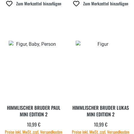
Zum Merkzettel hinzufügen
Zum Merkzettel hinzufügen
HIMMLISCHER BRUDER PAUL
HIMMLISCHER BRUDER LUKAS
MINI EDITION 2
MINI EDITION 2
10,99 €
10,99 €
Regulärer Preis:
Regulärer Preis:
Preise inkl. MwSt. zzgl. Versandkosten
Preise inkl. MwSt. zzgl. Versandkosten