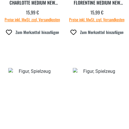
CHARLOTTE MEDIUM NEW
FLORENTINE MEDIUM NEW
EDITION 9
EDITION 9
15,99 €
15,99 €
Regulärer Preis:
Regulärer Preis:
Preise inkl. MwSt. zzgl. Versandkosten
Preise inkl. MwSt. zzgl. Versandkosten
Zum Merkzettel hinzufügen
Zum Merkzettel hinzufügen