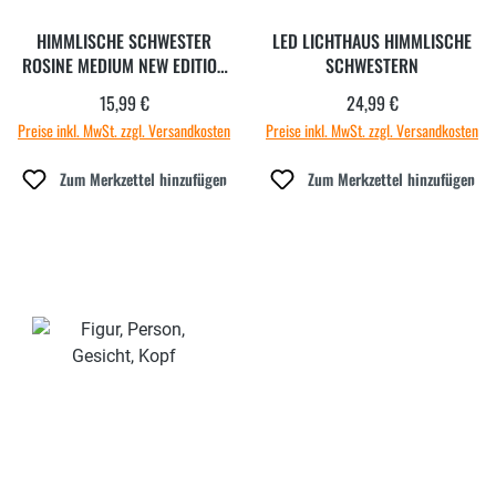
HIMMLISCHE SCHWESTER
LED LICHTHAUS HIMMLISCHE
ROSINE MEDIUM NEW EDITION
SCHWESTERN
9
15,99 €
24,99 €
Regulärer Preis:
Regulärer Preis:
Preise inkl. MwSt. zzgl. Versandkosten
Preise inkl. MwSt. zzgl. Versandkosten
Zum Merkzettel hinzufügen
Zum Merkzettel hinzufügen