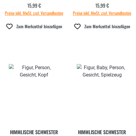
9
EDITION 9
15,99 €
15,99 €
Regulärer Preis:
Regulärer Preis:
Preise inkl. MwSt. zzgl. Versandkosten
Preise inkl. MwSt. zzgl. Versandkosten
Zum Merkzettel hinzufügen
Zum Merkzettel hinzufügen
HIMMLISCHE SCHWESTER
HIMMLISCHE SCHWESTER