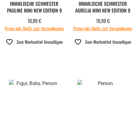
HIMMLISCHE SCHWESTER
HIMMLISCHE SCHWESTER
PAULINE MINI NEW EDITION 9
AURELIA MINI NEW EDITION 9
10,99 €
10,99 €
Regulärer Preis:
Regulärer Preis:
Preise inkl. MwSt. zzgl. Versandkosten
Preise inkl. MwSt. zzgl. Versandkosten
Zum Merkzettel hinzufügen
Zum Merkzettel hinzufügen