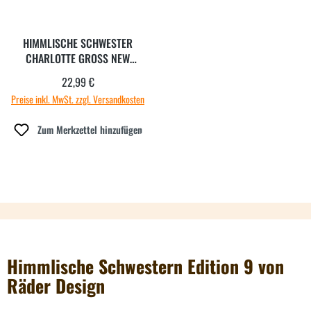
HIMMLISCHE SCHWESTER
CHARLOTTE GROSS NEW
EDITION 9
22,99 €
Regulärer Preis:
Preise inkl. MwSt. zzgl. Versandkosten
Zum Merkzettel hinzufügen
Himmlische Schwestern Edition 9 von
Räder Design