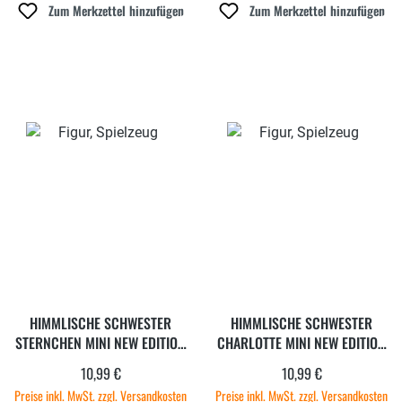
Zum Merkzettel hinzufügen
Zum Merkzettel hinzufügen
HIMMLISCHE SCHWESTER
HIMMLISCHE SCHWESTER
STERNCHEN MINI NEW EDITION
CHARLOTTE MINI NEW EDITION
9
9
10,99 €
10,99 €
Regulärer Preis:
Regulärer Preis:
Preise inkl. MwSt. zzgl. Versandkosten
Preise inkl. MwSt. zzgl. Versandkosten