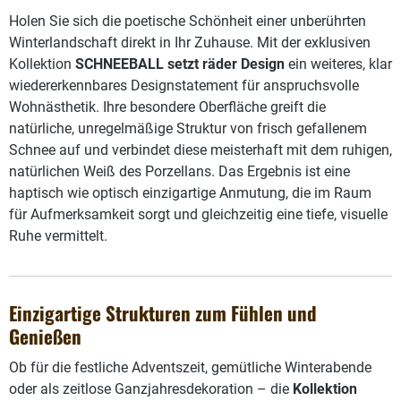
Holen Sie sich die poetische Schönheit einer unberührten
Winterlandschaft direkt in Ihr Zuhause. Mit der exklusiven
Kollektion
SCHNEEBALL setzt räder Design
ein weiteres, klar
wiedererkennbares Designstatement für anspruchsvolle
Wohnästhetik. Ihre besondere Oberfläche greift die
natürliche, unregelmäßige Struktur von frisch gefallenem
Schnee auf und verbindet diese meisterhaft mit dem ruhigen,
natürlichen Weiß des Porzellans. Das Ergebnis ist eine
haptisch wie optisch einzigartige Anmutung, die im Raum
für Aufmerksamkeit sorgt und gleichzeitig eine tiefe, visuelle
Ruhe vermittelt.
Einzigartige Strukturen zum Fühlen und
Genießen
Ob für die festliche Adventszeit, gemütliche Winterabende
oder als zeitlose Ganzjahresdekoration – die
Kollektion