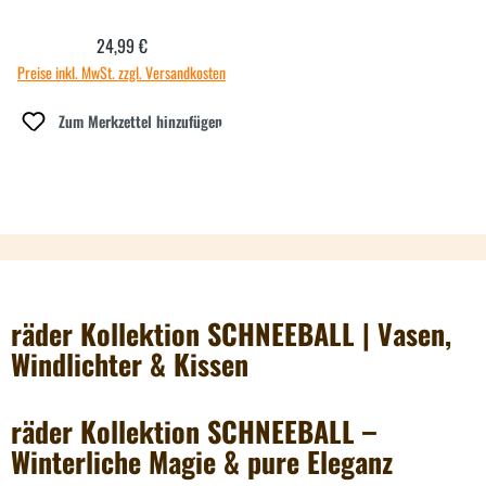
24,99 €
Regulärer Preis:
Preise inkl. MwSt. zzgl. Versandkosten
Zum Merkzettel hinzufügen
räder Kollektion SCHNEEBALL | Vasen,
Windlichter & Kissen
räder Kollektion SCHNEEBALL –
Winterliche Magie & pure Eleganz