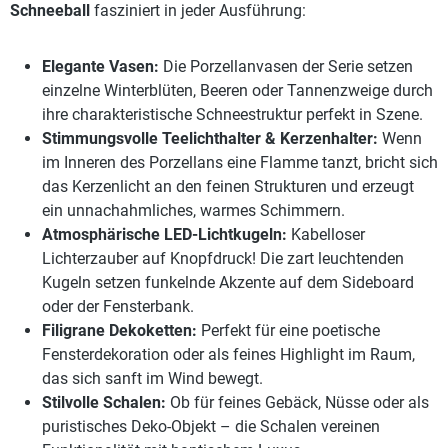
Schneeball
fasziniert in jeder Ausführung:
Elegante Vasen:
Die Porzellanvasen der Serie setzen
einzelne Winterblüten, Beeren oder Tannenzweige durch
ihre charakteristische Schneestruktur perfekt in Szene.
Stimmungsvolle Teelichthalter & Kerzenhalter:
Wenn
im Inneren des Porzellans eine Flamme tanzt, bricht sich
das Kerzenlicht an den feinen Strukturen und erzeugt
ein unnachahmliches, warmes Schimmern.
Atmosphärische LED-Lichtkugeln:
Kabelloser
Lichterzauber auf Knopfdruck! Die zart leuchtenden
Kugeln setzen funkelnde Akzente auf dem Sideboard
oder der Fensterbank.
Filigrane Dekoketten:
Perfekt für eine poetische
Fensterdekoration oder als feines Highlight im Raum,
das sich sanft im Wind bewegt.
Stilvolle Schalen:
Ob für feines Gebäck, Nüsse oder als
puristisches Deko-Objekt – die Schalen vereinen