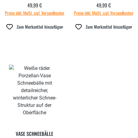
49,99 €
49,99 €
Regulärer Preis:
Regulärer Preis:
Preise inkl. MwSt. zzgl. Versandkosten
Preise inkl. MwSt. zzgl. Versandkosten
Zum Merkzettel hinzufügen
Zum Merkzettel hinzufügen
VASE SCHNEEBÄLLE