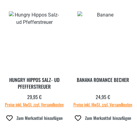
HUNGRY HIPPOS SALZ- UD
BANANA ROMANCE BECHER
PFEFFERSTREUER
29,95 €
24,95 €
Regulärer Preis:
Regulärer Preis:
Preise inkl. MwSt. zzgl. Versandkosten
Preise inkl. MwSt. zzgl. Versandkosten
Zum Merkzettel hinzufügen
Zum Merkzettel hinzufügen