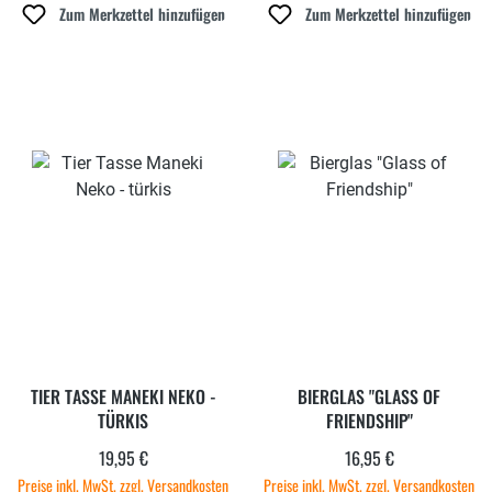
Zum Merkzettel hinzufügen
Zum Merkzettel hinzufügen
TIER TASSE MANEKI NEKO -
BIERGLAS "GLASS OF
TÜRKIS
FRIENDSHIP"
19,95 €
16,95 €
Regulärer Preis:
Regulärer Preis:
Preise inkl. MwSt. zzgl. Versandkosten
Preise inkl. MwSt. zzgl. Versandkosten