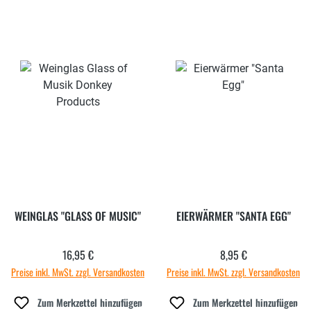
WEINGLAS "GLASS OF MUSIC"
EIERWÄRMER "SANTA EGG"
16,95 €
8,95 €
Regulärer Preis:
Regulärer Preis:
Preise inkl. MwSt. zzgl. Versandkosten
Preise inkl. MwSt. zzgl. Versandkosten
Zum Merkzettel hinzufügen
Zum Merkzettel hinzufügen