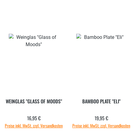
WEINGLAS "GLASS OF MOODS"
BAMBOO PLATE "ELI"
16,95 €
19,95 €
Regulärer Preis:
Regulärer Preis:
Preise inkl. MwSt. zzgl. Versandkosten
Preise inkl. MwSt. zzgl. Versandkosten