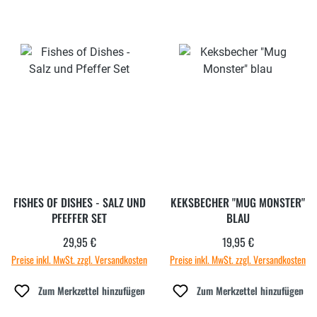
FISHES OF DISHES - SALZ UND
KEKSBECHER "MUG MONSTER"
PFEFFER SET
BLAU
29,95 €
19,95 €
Regulärer Preis:
Regulärer Preis:
Preise inkl. MwSt. zzgl. Versandkosten
Preise inkl. MwSt. zzgl. Versandkosten
Zum Merkzettel hinzufügen
Zum Merkzettel hinzufügen