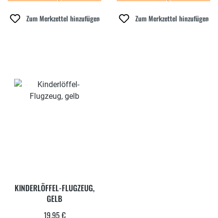
Zum Merkzettel hinzufügen
Zum Merkzettel hinzufügen
KINDERLÖFFEL-FLUGZEUG,
GELB
19,95 €
Regulärer Preis: