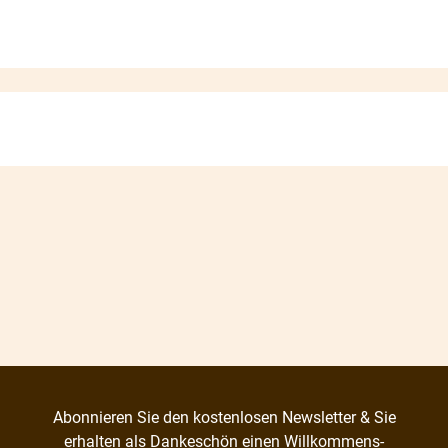
Abonnieren Sie den kostenlosen Newsletter & Sie
erhalten als Dankeschön einen Willkommens-