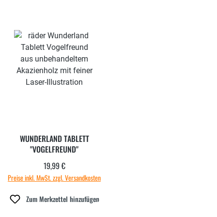
WUNDERLAND TABLETT
"VOGELFREUND"
19,99 €
Regulärer Preis:
Preise inkl. MwSt. zzgl. Versandkosten
Zum Merkzettel hinzufügen