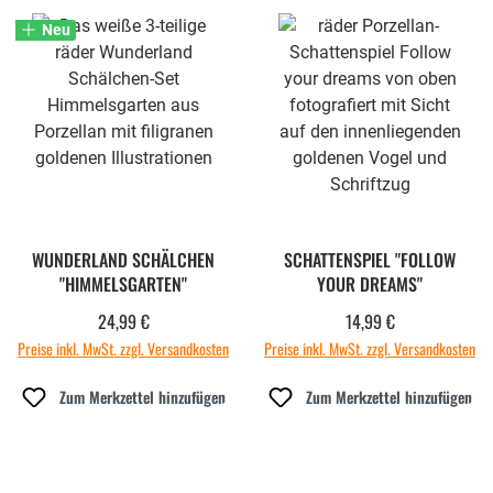
Neu
WUNDERLAND SCHÄLCHEN
SCHATTENSPIEL "FOLLOW
"HIMMELSGARTEN"
YOUR DREAMS"
24,99 €
14,99 €
Regulärer Preis:
Regulärer Preis:
Preise inkl. MwSt. zzgl. Versandkosten
Preise inkl. MwSt. zzgl. Versandkosten
Zum Merkzettel hinzufügen
Zum Merkzettel hinzufügen