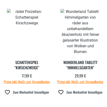
SCHATTENSPIEL
WUNDERLAND TABLETT
"KIRSCHZWEIGE"
"HIMMELSGARTEN"
17,99 €
29,99 €
Regulärer Preis:
Regulärer Preis:
Preise inkl. MwSt. zzgl. Versandkosten
Preise inkl. MwSt. zzgl. Versandkosten
Zum Merkzettel hinzufügen
Zum Merkzettel hinzufügen