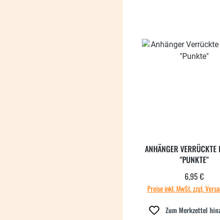
ANHÄNGER VERRÜCKTE
"PUNKTE"
6,95 €
Regulärer
Preise inkl. MwSt. zzgl. Vers
Zum Merkzettel hin