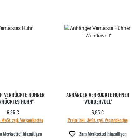
R VERRÜCKTE HÜHNER
ANHÄNGER VERRÜCKTE HÜHNER
RRÜCKTES HUHN"
"WUNDERVOLL"
6,95 €
6,95 €
Regulärer Preis:
Regulärer Preis:
l. MwSt. zzgl. Versandkosten
Preise inkl. MwSt. zzgl. Versandkosten
m Merkzettel hinzufügen
Zum Merkzettel hinzufügen