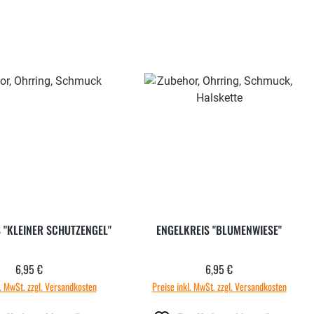
 "KLEINER SCHUTZENGEL"
ENGELKREIS "BLUMENWIESE"
6,95 €
6,95 €
Regulärer Preis:
Regulärer Preis:
l. MwSt. zzgl. Versandkosten
Preise inkl. MwSt. zzgl. Versandkosten