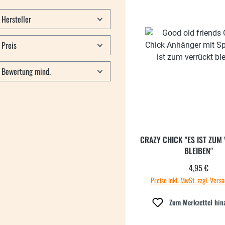
Hersteller
Preis
Bewertung mind.
CRAZY CHICK "ES IST ZUM
BLEIBEN"
4,95 €
Regulärer
Preise inkl. MwSt. zzgl. Vers
Zum Merkzettel hin