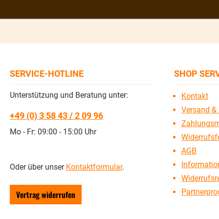
SERVICE-HOTLINE
SHOP SER
Unterstützung und Beratung unter:
Kontakt
Versand & 
+49 (0) 3 58 43 / 2 09 96
Zahlungsm
Mo - Fr: 09:00 - 15:00 Uhr
Widerrufsf
AGB
Information
Oder über unser
Kontaktformular
.
Widerrufsr
Partnerpr
Vertrag widerrufen