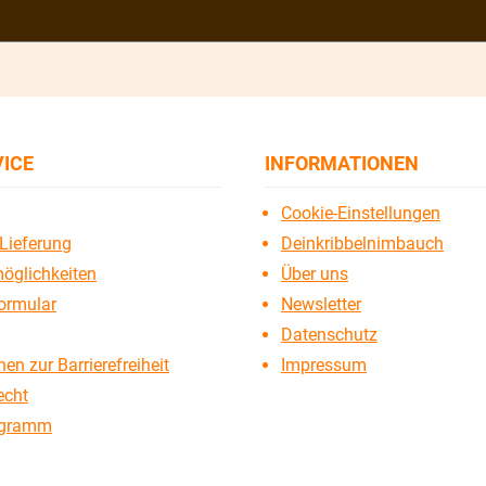
VICE
INFORMATIONEN
Cookie-Einstellungen
Lieferung
Deinkribbelnimbauch
öglichkeiten
Über uns
ormular
Newsletter
Datenschutz
en zur Barrierefreiheit
Impressum
echt
ogramm