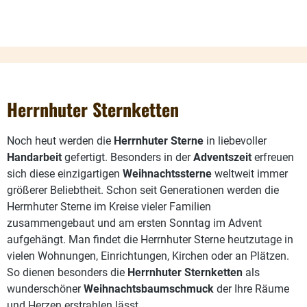
Herrnhuter Sternketten
Noch heut werden die
Herrnhuter Sterne
in liebevoller
Handarbeit
gefertigt. Besonders in der
Adventszeit
erfreuen
sich diese einzigartigen
Weihnachtssterne
weltweit immer
größerer Beliebtheit. Schon seit Generationen werden die
Herrnhuter Sterne im Kreise vieler Familien
zusammengebaut und am ersten Sonntag im Advent
aufgehängt. Man findet die Herrnhuter Sterne heutzutage in
vielen Wohnungen, Einrichtungen, Kirchen oder an Plätzen.
So dienen besonders die
Herrnhuter Sternketten
als
wunderschöner
Weihnachtsbaumschmuck
der Ihre Räume
und Herzen erstrahlen lässt.