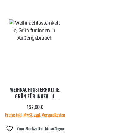
WEIHNACHTSSTERNKETTE,
GRÜN FÜR INNEN- U.
AUSSENGEBRAUCH
152,00 €
Regulärer Preis:
Preise inkl. MwSt. zzgl. Versandkosten
Zum Merkzettel hinzufügen