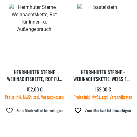
HERRNHUTER STERNE
HERRNHUTER STERNE -
WEIHNACHTSKETTE, ROT FÜR
WEIHNACHTSKETTE, WEISS FÜR I
INNEN- U. AUSSENGEBRAUCH
NNEN- U. AUSSENGEBRAUCH
152,00 €
152,00 €
Regulärer Preis:
Regulärer Preis:
Preise inkl. MwSt. zzgl. Versandkosten
Preise inkl. MwSt. zzgl. Versandkosten
Zum Merkzettel hinzufügen
Zum Merkzettel hinzufügen