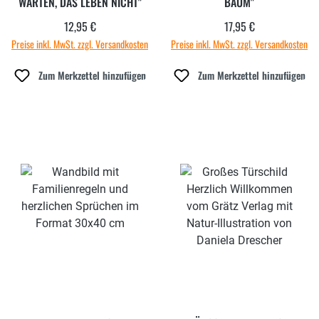
WARTEN, DAS LEBEN NICHT"
BAUM"
12,95 €
17,95 €
Regulärer Preis:
Regulärer Preis:
Preise inkl. MwSt. zzgl. Versandkosten
Preise inkl. MwSt. zzgl. Versandkosten
Zum Merkzettel hinzufügen
Zum Merkzettel hinzufügen