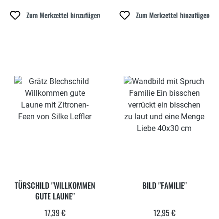
Zum Merkzettel hinzufügen
Zum Merkzettel hinzufügen
TÜRSCHILD "WILLKOMMEN
BILD "FAMILIE"
GUTE LAUNE"
17,39 €
12,95 €
Regulärer Preis:
Regulärer Preis: