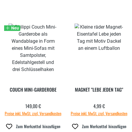
Neu
COUCH MINI-GARDEROBE
MAGNET "LEBE JEDEN TAG"
149,00 €
4,99 €
Regulärer Preis:
Regulärer Preis:
Preise inkl. MwSt. zzgl. Versandkosten
Preise inkl. MwSt. zzgl. Versandkosten
Zum Merkzettel hinzufügen
Zum Merkzettel hinzufügen