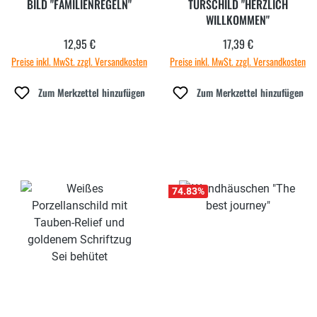
BILD "FAMILIENREGELN"
TÜRSCHILD "HERZLICH
WILLKOMMEN"
12,95 €
17,39 €
Regulärer Preis:
Regulärer Preis:
Preise inkl. MwSt. zzgl. Versandkosten
Preise inkl. MwSt. zzgl. Versandkosten
Zum Merkzettel hinzufügen
Zum Merkzettel hinzufügen
74.83
%