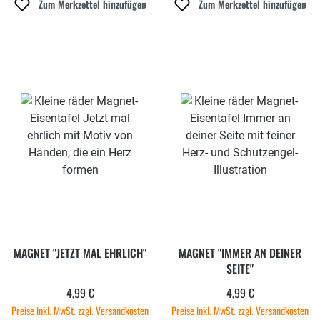
Zum Merkzettel hinzufügen
Zum Merkzettel hinzufügen
MAGNET "JETZT MAL EHRLICH"
MAGNET "IMMER AN DEINER
SEITE"
4,99 €
4,99 €
Regulärer Preis:
Regulärer Preis:
Preise inkl. MwSt. zzgl. Versandkosten
Preise inkl. MwSt. zzgl. Versandkosten