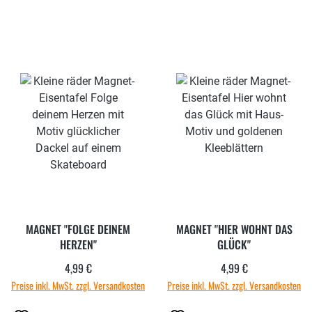
MAGNET "FOLGE DEINEM
MAGNET "HIER WOHNT DAS
HERZEN"
GLÜCK"
4,99 €
4,99 €
Regulärer Preis:
Regulärer Preis:
Preise inkl. MwSt. zzgl. Versandkosten
Preise inkl. MwSt. zzgl. Versandkosten