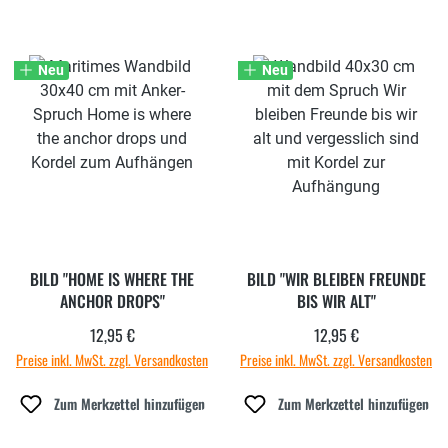
Neu
Neu
BILD "HOME IS WHERE THE
BILD "WIR BLEIBEN FREUNDE
ANCHOR DROPS"
BIS WIR ALT"
12,95 €
12,95 €
Regulärer Preis:
Regulärer Preis:
Preise inkl. MwSt. zzgl. Versandkosten
Preise inkl. MwSt. zzgl. Versandkosten
Zum Merkzettel hinzufügen
Zum Merkzettel hinzufügen