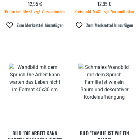
12,95 €
12,95 €
Regulärer Preis:
Regulärer Preis:
Preise inkl. MwSt. zzgl. Versandkosten
Preise inkl. MwSt. zzgl. Versandkosten
Zum Merkzettel hinzufügen
Zum Merkzettel hinzufügen
BILD "DIE ARBEIT KANN
BILD "FAMILIE IST WIE EIN