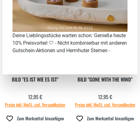
Neu
Neu
Deine Lieblingsstücke warten schon: Genieße heute
10% Preisvorteil 🤍 - Nicht kombinierbar mit anderen
Gutschein-Aktionen und Herrnhuter Sternen -
BILD "ES IST WIE ES IST"
BILD "GONE WITH THE WIND"
12,95 €
12,95 €
Regulärer Preis:
Regulärer Preis:
Preise inkl. MwSt. zzgl. Versandkosten
Preise inkl. MwSt. zzgl. Versandkosten
Zum Merkzettel hinzufügen
Zum Merkzettel hinzufügen