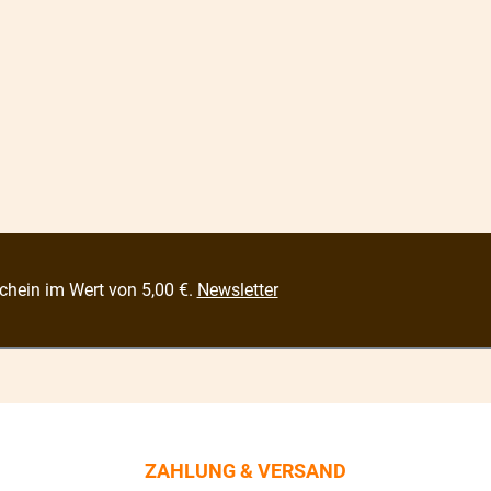
chein im Wert von 5,00 €.
Newsletter
ZAHLUNG & VERSAND