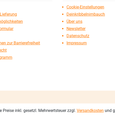
Cookie-Einstellungen
Lieferung
Deinkribbelnimbauch
öglichkeiten
Über uns
ormular
Newsletter
Datenschutz
en zur Barrierefreiheit
Impressum
echt
ogramm
le Preise inkl. gesetzl. Mehrwertsteuer zzgl.
Versandkosten
und g