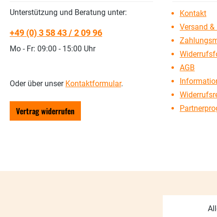
Unterstützung und Beratung unter:
Kontakt
Versand & 
+49 (0) 3 58 43 / 2 09 96
Zahlungsm
Mo - Fr: 09:00 - 15:00 Uhr
Widerrufsf
AGB
Information
Oder über unser
Kontaktformular
.
Widerrufsr
Partnerpr
Vertrag widerrufen
Al