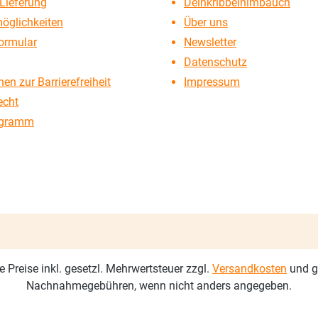
Lieferung
Deinkribbelnimbauch
öglichkeiten
Über uns
ormular
Newsletter
Datenschutz
en zur Barrierefreiheit
Impressum
echt
ogramm
le Preise inkl. gesetzl. Mehrwertsteuer zzgl.
Versandkosten
und g
Nachnahmegebühren, wenn nicht anders angegeben.