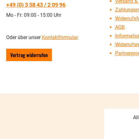
Versand & 
+49 (0) 3 58 43 / 2 09 96
Zahlungsm
Mo - Fr: 09:00 - 15:00 Uhr
Widerrufsf
AGB
Information
Oder über unser
Kontaktformular
.
Widerrufsr
Partnerpr
Vertrag widerrufen
Al