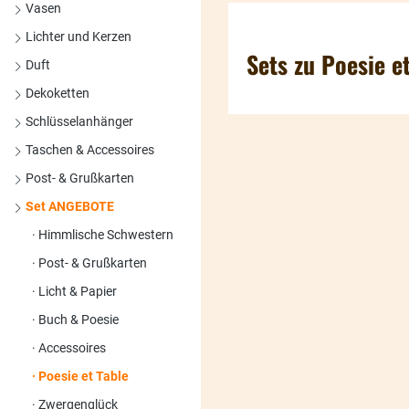
Vasen
Lichter und Kerzen
Sets zu Poesie e
Duft
Dekoketten
Schlüsselanhänger
Taschen & Accessoires
Post- & Grußkarten
Set ANGEBOTE
Himmlische Schwestern
Post- & Grußkarten
Licht & Papier
Buch & Poesie
Accessoires
Poesie et Table
Zwergenglück