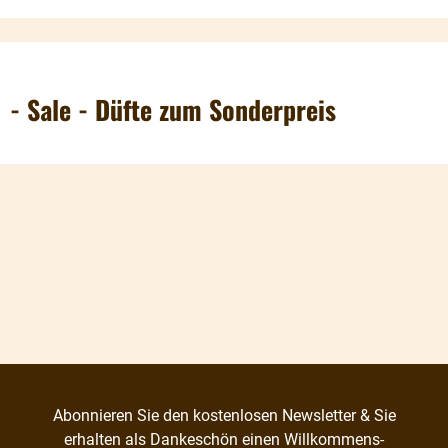
- Sale - Düfte zum Sonderpreis
Abonnieren Sie den kostenlosen Newsletter & Sie
erhalten als Dankeschön einen Willkommens-