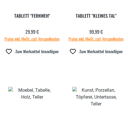
TABLETT "FERNWEH"
TABLETT "KLEINES TAL"
29,99 €
99,99 €
Regulärer Preis:
Regulärer Preis:
Preise inkl. MwSt. zzgl. Versandkosten
Preise inkl. MwSt. zzgl. Versandkosten
Zum Merkzettel hinzufügen
Zum Merkzettel hinzufügen