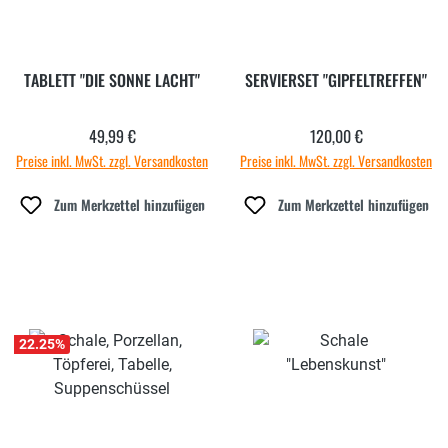
TABLETT "DIE SONNE LACHT"
SERVIERSET "GIPFELTREFFEN"
49,99 €
120,00 €
Regulärer Preis:
Regulärer Preis:
Preise inkl. MwSt. zzgl. Versandkosten
Preise inkl. MwSt. zzgl. Versandkosten
Zum Merkzettel hinzufügen
Zum Merkzettel hinzufügen
22.25
%