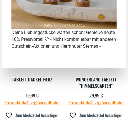
Deine Lieblingsstücke warten schon: Genieße heute
10% Preisvorteil 🤍 - Nicht kombinierbar mit anderen
Gutschein-Aktionen und Herrnhuter Sternen -
TABLETT DACKEL HERZ
WUNDERLAND TABLETT
"HIMMELSGARTEN"
19,99 €
29,99 €
Regulärer Preis:
Regulärer Preis:
Preise inkl. MwSt. zzgl. Versandkosten
Preise inkl. MwSt. zzgl. Versandkosten
Zum Merkzettel hinzufügen
Zum Merkzettel hinzufügen