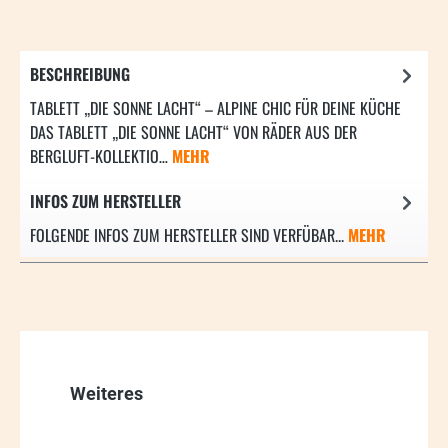
BESCHREIBUNG
TABLETT „DIE SONNE LACHT“ – ALPINE CHIC FÜR DEINE KÜCHE
DAS TABLETT „DIE SONNE LACHT“ VON RÄDER AUS DER
BERGLUFT-KOLLEKTIO…
MEHR
INFOS ZUM HERSTELLER
FOLGENDE INFOS ZUM HERSTELLER SIND VERFÜBAR...
MEHR
Produktgalerie überspringen
Weiteres