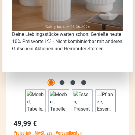
Bildergalerie überspringen
Deine Lieblingsstücke warten schon: Genieße heute
10% Preisvorteil 🤍 - Nicht kombinierbar mit anderen
Gutschein-Aktionen und Herrnhuter Sternen -
Regulärer Preis:
49,99 €
Preise inkl. MwSt. zzgl. Versandkosten