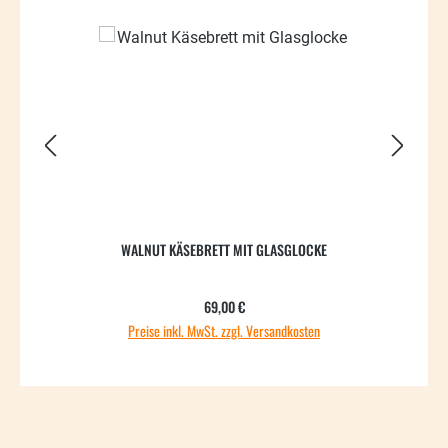
70.14
WALNUT KÄSEBRETT MIT GLASGLOCKE
Regulärer Preis:
69,00 €
Preise inkl. MwSt. zzgl. Versandkosten