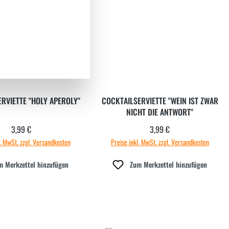
RVIETTE "HOLY APEROLY"
COCKTAILSERVIETTE "WEIN IST ZWAR
NICHT DIE ANTWORT"
3,99 €
3,99 €
Regulärer Preis:
Regulärer Preis:
l. MwSt. zzgl. Versandkosten
Preise inkl. MwSt. zzgl. Versandkosten
m Merkzettel hinzufügen
Zum Merkzettel hinzufügen