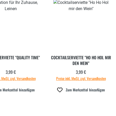
RVIETTE "QUALITY TIME"
COCKTAILSERVIETTE "HO HO HOL MIR
DEN WEIN"
3,99 €
3,99 €
Regulärer Preis:
Regulärer Preis:
l. MwSt. zzgl. Versandkosten
Preise inkl. MwSt. zzgl. Versandkosten
m Merkzettel hinzufügen
Zum Merkzettel hinzufügen