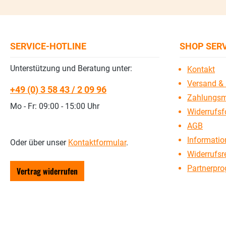
SERVICE-HOTLINE
SHOP SER
Unterstützung und Beratung unter:
Kontakt
Versand & 
+49 (0) 3 58 43 / 2 09 96
Zahlungsm
Mo - Fr: 09:00 - 15:00 Uhr
Widerrufsf
AGB
Information
Oder über unser
Kontaktformular
.
Widerrufsr
Partnerpr
Vertrag widerrufen