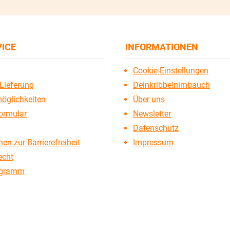
VICE
INFORMATIONEN
Cookie-Einstellungen
Lieferung
Deinkribbelnimbauch
öglichkeiten
Über uns
ormular
Newsletter
Datenschutz
en zur Barrierefreiheit
Impressum
echt
ogramm