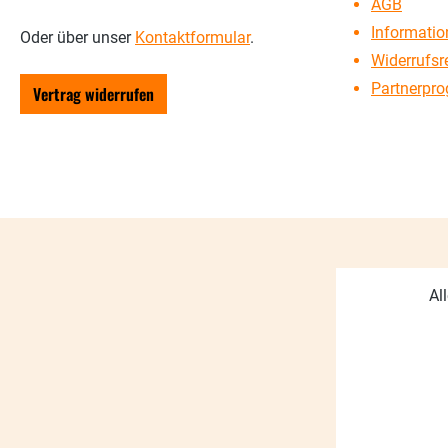
AGB
Information
Oder über unser
Kontaktformular
.
Widerrufsr
Partnerpr
Vertrag widerrufen
Al