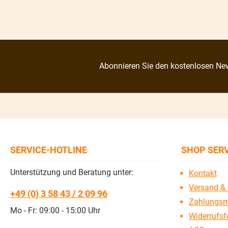
Abonnieren Sie den kostenlosen New
SERVICE-HOTLINE
SHOP SER
Unterstützung und Beratung unter:
Kontakt
Versand & 
+49 (0) 3 58 43 / 2 09 96
Zahlungsm
Mo - Fr: 09:00 - 15:00 Uhr
Widerrufsf