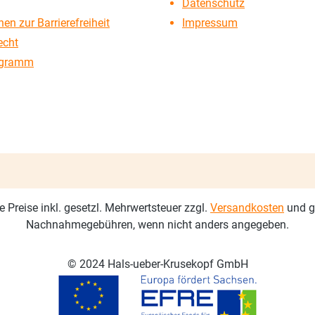
Datenschutz
en zur Barrierefreiheit
Impressum
echt
ogramm
le Preise inkl. gesetzl. Mehrwertsteuer zzgl.
Versandkosten
und g
Nachnahmegebühren, wenn nicht anders angegeben.
© 2024 Hals-ueber-Krusekopf GmbH