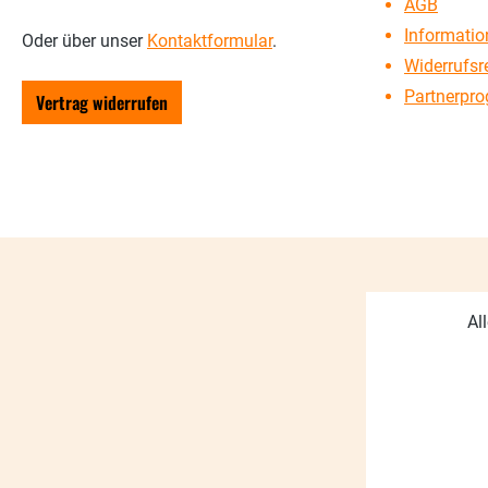
AGB
Information
Oder über unser
Kontaktformular
.
Widerrufsr
Partnerpr
Vertrag widerrufen
Al