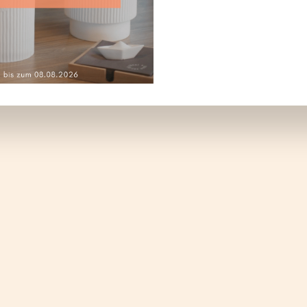
er von Himmlische Schwestern im Räder De