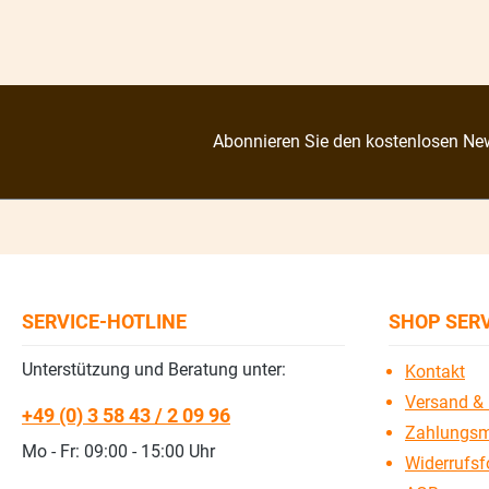
Abonnieren Sie den kostenlosen New
SERVICE-HOTLINE
SHOP SER
Unterstützung und Beratung unter:
Kontakt
Versand & 
+49 (0) 3 58 43 / 2 09 96
Zahlungsm
Mo - Fr: 09:00 - 15:00 Uhr
Widerrufsf