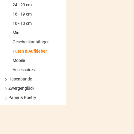
24 - 29 cm
16 - 19 cm
10 - 13 cm
Mini
Geschenkanhänger
Tüten & Aufkleber
Mobile
Accessoires
Hasenbande
Zwergenglück
Paper & Poetry