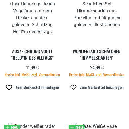
AUSZEICHNUNG VOGEL
WUNDERLAND SCHÄLCHEN
"HELD*IN DES ALLTAGS"
"HIMMELSGARTEN"
11,99 €
24,99 €
Regulärer Preis:
Regulärer Preis:
Preise inkl. MwSt. zzgl. Versandkosten
Preise inkl. MwSt. zzgl. Versandkosten
Zum Merkzettel hinzufügen
Zum Merkzettel hinzufügen
Neu
Neu