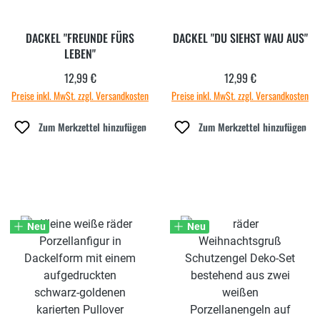
DACKEL "FREUNDE FÜRS
DACKEL "DU SIEHST WAU AUS"
LEBEN"
12,99 €
12,99 €
Regulärer Preis:
Regulärer Preis:
Preise inkl. MwSt. zzgl. Versandkosten
Preise inkl. MwSt. zzgl. Versandkosten
Zum Merkzettel hinzufügen
Zum Merkzettel hinzufügen
Neu
Neu