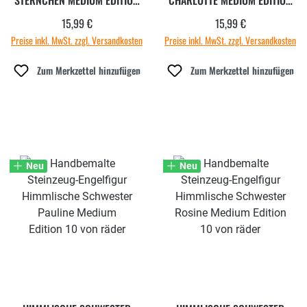
10
10
15,99 €
15,99 €
Regulärer Preis:
Regulärer Preis:
Preise inkl. MwSt. zzgl. Versandkosten
Preise inkl. MwSt. zzgl. Versandkosten
Zum Merkzettel hinzufügen
Zum Merkzettel hinzufügen
Neu
Neu