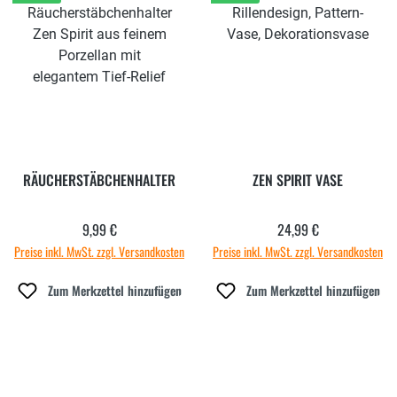
RÄUCHERSTÄBCHENHALTER
ZEN SPIRIT VASE
9,99 €
24,99 €
Regulärer Preis:
Regulärer Preis:
Preise inkl. MwSt. zzgl. Versandkosten
Preise inkl. MwSt. zzgl. Versandkosten
Zum Merkzettel hinzufügen
Zum Merkzettel hinzufügen