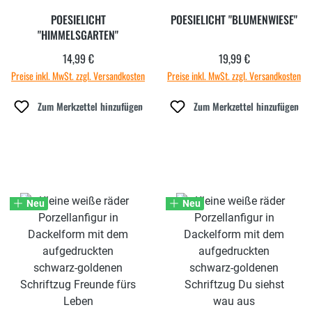
POESIELICHT
POESIELICHT "BLUMENWIESE"
"HIMMELSGARTEN"
14,99 €
19,99 €
Regulärer Preis:
Regulärer Preis:
Preise inkl. MwSt. zzgl. Versandkosten
Preise inkl. MwSt. zzgl. Versandkosten
Zum Merkzettel hinzufügen
Zum Merkzettel hinzufügen
Neu
Neu