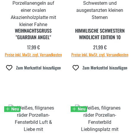
WEIHNACHTSGRUSS
HIMMLISCHE SCHWESTERN
"GUARDIAN ANGEL"
WINDLICHT EDITION 10
17,99 €
21,99 €
Regulärer Preis:
Regulärer Preis:
Preise inkl. MwSt. zzgl. Versandkosten
Preise inkl. MwSt. zzgl. Versandkosten
Zum Merkzettel hinzufügen
Zum Merkzettel hinzufügen
Neu
Neu