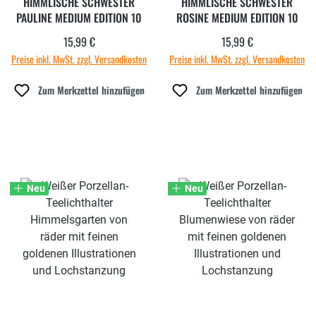
HIMMLISCHE SCHWESTER
HIMMLISCHE SCHWESTER
PAULINE MEDIUM EDITION 10
ROSINE MEDIUM EDITION 10
15,99 €
15,99 €
Regulärer Preis:
Regulärer Preis:
Preise inkl. MwSt. zzgl. Versandkosten
Preise inkl. MwSt. zzgl. Versandkosten
Zum Merkzettel hinzufügen
Zum Merkzettel hinzufügen
Neu
Neu