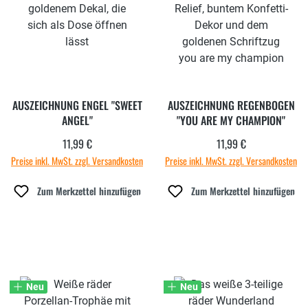
AUSZEICHNUNG ENGEL "SWEET
AUSZEICHNUNG REGENBOGEN
ANGEL"
"YOU ARE MY CHAMPION"
11,99 €
11,99 €
Regulärer Preis:
Regulärer Preis:
Preise inkl. MwSt. zzgl. Versandkosten
Preise inkl. MwSt. zzgl. Versandkosten
Zum Merkzettel hinzufügen
Zum Merkzettel hinzufügen
Neu
Neu