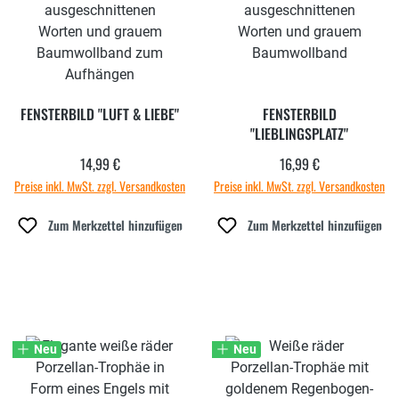
FENSTERBILD "LUFT & LIEBE"
FENSTERBILD
"LIEBLINGSPLATZ"
14,99 €
16,99 €
Regulärer Preis:
Regulärer Preis:
Preise inkl. MwSt. zzgl. Versandkosten
Preise inkl. MwSt. zzgl. Versandkosten
Zum Merkzettel hinzufügen
Zum Merkzettel hinzufügen
Neu
Neu