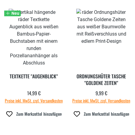
Neu
TEXTKETTE "AUGENBLICK"
ORDNUNGSHÜTER TASCHE
"GOLDENE ZEITEN"
14,99 €
9,99 €
Regulärer Preis:
Regulärer Preis:
Preise inkl. MwSt. zzgl. Versandkosten
Preise inkl. MwSt. zzgl. Versandkosten
Zum Merkzettel hinzufügen
Zum Merkzettel hinzufügen