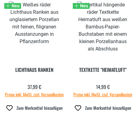
Neu
Neu
LICHTHAUS RANKEN
TEXTKETTE "HEIMATLUFT"
37,99 €
14,99 €
Regulärer Preis:
Regulärer Preis:
Preise inkl. MwSt. zzgl. Versandkosten
Preise inkl. MwSt. zzgl. Versandkosten
Zum Merkzettel hinzufügen
Zum Merkzettel hinzufügen