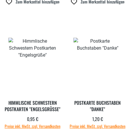
Zum Merkzettel hinzufügen
Zum Merkzettel hinzufügen
HIMMLISCHE SCHWESTERN
POSTKARTE BUCHSTABEN
POSTKARTEN "ENGELSGRÜSSE"
"DANKE"
0,95 €
1,20 €
Regulärer Preis:
Regulärer Preis:
Preise inkl. MwSt. zzgl. Versandkosten
Preise inkl. MwSt. zzgl. Versandkosten