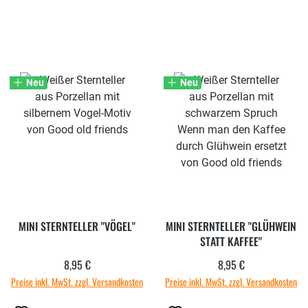
Neu
Neu
MINI STERNTELLER "VÖGEL"
MINI STERNTELLER "GLÜHWEIN
STATT KAFFEE"
8,95 €
8,95 €
Regulärer Preis:
Regulärer Preis:
Preise inkl. MwSt. zzgl. Versandkosten
Preise inkl. MwSt. zzgl. Versandkosten