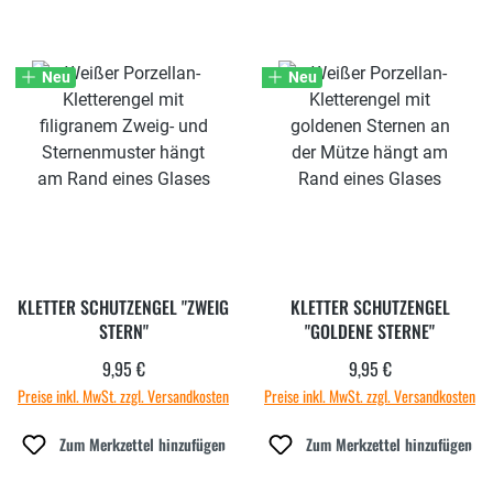
Neu
Neu
KLETTER SCHUTZENGEL "ZWEIG
KLETTER SCHUTZENGEL
STERN"
"GOLDENE STERNE"
9,95 €
9,95 €
Regulärer Preis:
Regulärer Preis:
Preise inkl. MwSt. zzgl. Versandkosten
Preise inkl. MwSt. zzgl. Versandkosten
Zum Merkzettel hinzufügen
Zum Merkzettel hinzufügen