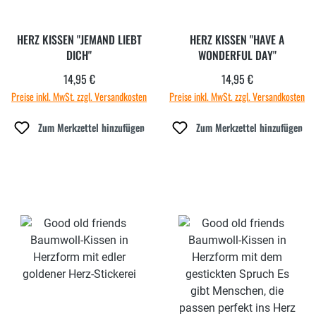
HERZ KISSEN "JEMAND LIEBT
HERZ KISSEN "HAVE A
DICH"
WONDERFUL DAY"
14,95 €
14,95 €
Regulärer Preis:
Regulärer Preis:
Preise inkl. MwSt. zzgl. Versandkosten
Preise inkl. MwSt. zzgl. Versandkosten
Zum Merkzettel hinzufügen
Zum Merkzettel hinzufügen