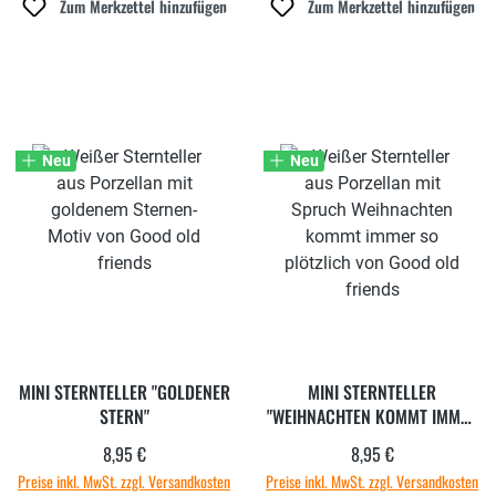
Zum Merkzettel hinzufügen
Zum Merkzettel hinzufügen
Neu
Neu
MINI STERNTELLER "GOLDENER
MINI STERNTELLER
STERN"
"WEIHNACHTEN KOMMT IMMER
SO PLÖTZLICH"
8,95 €
8,95 €
Regulärer Preis:
Regulärer Preis:
Preise inkl. MwSt. zzgl. Versandkosten
Preise inkl. MwSt. zzgl. Versandkosten