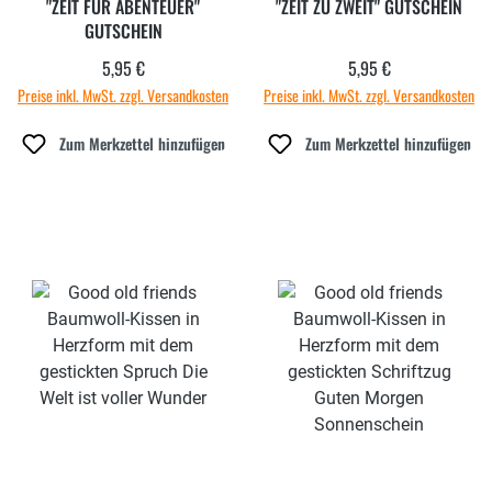
"ZEIT FÜR ABENTEUER"
"ZEIT ZU ZWEIT" GUTSCHEIN
GUTSCHEIN
5,95 €
5,95 €
Regulärer Preis:
Regulärer Preis:
Preise inkl. MwSt. zzgl. Versandkosten
Preise inkl. MwSt. zzgl. Versandkosten
Zum Merkzettel hinzufügen
Zum Merkzettel hinzufügen