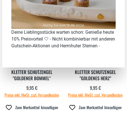
Neu
Neu
Deine Lieblingsstücke warten schon: Genieße heute
10% Preisvorteil 🤍 - Nicht kombinierbar mit anderen
Gutschein-Aktionen und Herrnhuter Sternen -
KLETTER SCHUTZENGEL
KLETTER SCHUTZENGEL
"GOLDENER BOMMEL"
"GOLDENES HERZ"
9,95 €
9,95 €
Regulärer Preis:
Regulärer Preis:
Preise inkl. MwSt. zzgl. Versandkosten
Preise inkl. MwSt. zzgl. Versandkosten
Zum Merkzettel hinzufügen
Zum Merkzettel hinzufügen