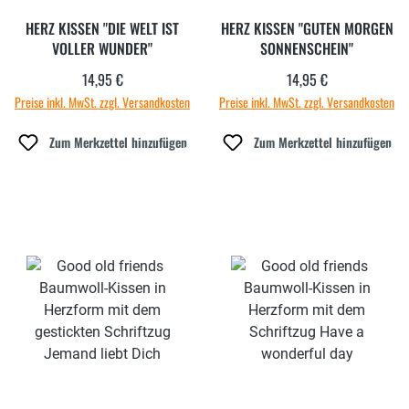
HERZ KISSEN "DIE WELT IST
HERZ KISSEN "GUTEN MORGEN
VOLLER WUNDER"
SONNENSCHEIN"
14,95 €
14,95 €
Regulärer Preis:
Regulärer Preis:
Preise inkl. MwSt. zzgl. Versandkosten
Preise inkl. MwSt. zzgl. Versandkosten
Zum Merkzettel hinzufügen
Zum Merkzettel hinzufügen