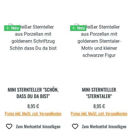
Neu
Neu
MINI STERNTELLER "SCHÖN,
MINI STERNTELLER
DASS DU DA BIST"
"STERNTALER"
8,95 €
8,95 €
Regulärer Preis:
Regulärer Preis:
Preise inkl. MwSt. zzgl. Versandkosten
Preise inkl. MwSt. zzgl. Versandkosten
Zum Merkzettel hinzufügen
Zum Merkzettel hinzufügen