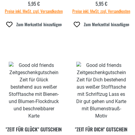
5,95 €
5,95 €
Regulärer Preis:
Regulärer Preis:
Preise inkl. MwSt. zzgl. Versandkosten
Preise inkl. MwSt. zzgl. Versandkosten
Zum Merkzettel hinzufügen
Zum Merkzettel hinzufügen
"ZEIT FÜR GLÜCK" GUTSCHEIN
"ZEIT FÜR DICH" GUTSCHEIN