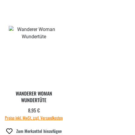
WANDERER WOMAN
WUNDERTÜTE
8,95 €
Regulärer Preis:
Preise inkl. MwSt. zzgl. Versandkosten
Zum Merkzettel hinzufügen