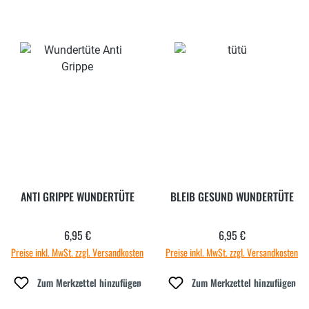
ANTI GRIPPE WUNDERTÜTE
BLEIB GESUND WUNDERTÜTE
6,95 €
6,95 €
Regulärer Preis:
Regulärer Preis:
Preise inkl. MwSt. zzgl. Versandkosten
Preise inkl. MwSt. zzgl. Versandkosten
Zum Merkzettel hinzufügen
Zum Merkzettel hinzufügen