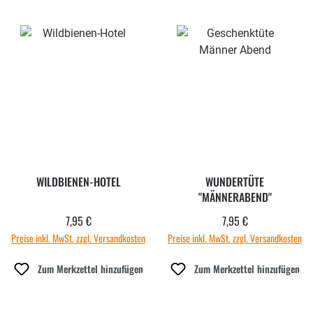
WILDBIENEN-HOTEL
WUNDERTÜTE
"MÄNNERABEND"
7,95 €
7,95 €
Regulärer Preis:
Regulärer Preis:
Preise inkl. MwSt. zzgl. Versandkosten
Preise inkl. MwSt. zzgl. Versandkosten
Zum Merkzettel hinzufügen
Zum Merkzettel hinzufügen