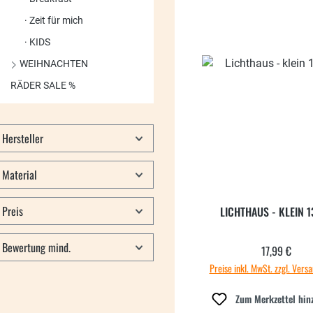
Zeit für mich
KIDS
WEIHNACHTEN
RÄDER SALE %
Hersteller
Material
Preis
LICHTHAUS - KLEIN 
Bewertung mind.
17,99 €
Regulärer
Preise inkl. MwSt. zzgl. Vers
Zum Merkzettel hin