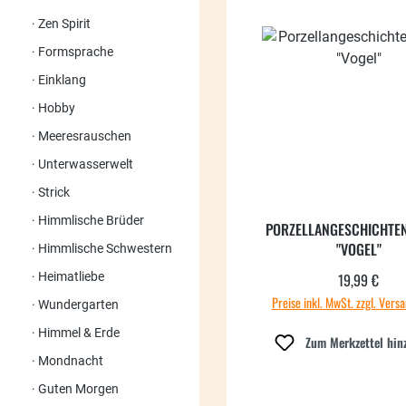
Zen Spirit
Formsprache
Einklang
Hobby
Meeresrauschen
Unterwasserwelt
Strick
Himmlische Brüder
PORZELLANGESCHICHTEN
"VOGEL"
Himmlische Schwestern
Heimatliebe
19,99 €
Regulärer
Preise inkl. MwSt. zzgl. Vers
Wundergarten
Himmel & Erde
Zum Merkzettel hin
Mondnacht
Guten Morgen