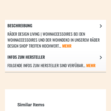
BESCHREIBUNG
RÄDER DESIGN LIVING | WOHNACCESSOIRES BEI DEN
WOHNACCESSOIRES UND DER WOHNDEKO IN UNSEREM RÄDER
DESIGN SHOP TREFFEN HOCHWERT…
MEHR
INFOS ZUM HERSTELLER
FOLGENDE INFOS ZUM HERSTELLER SIND VERFÜBAR...
MEHR
Produktgalerie überspringen
Similar Items