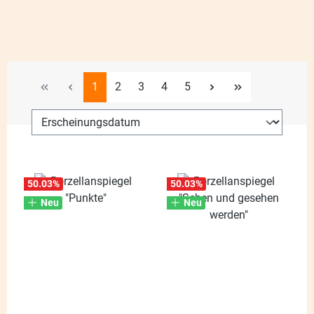
Seite
Seite
Seite
Seite
Seite
1
2
3
4
5
50.03
%
50.03
%
Neu
Neu