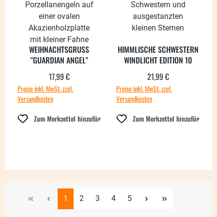
WEIHNACHTSGRUSS
HIMMLISCHE SCHWESTERN
"GUARDIAN ANGEL"
WINDLICHT EDITION 10
17,99 €
21,99 €
Regulärer Preis:
Regulärer Preis:
Preise inkl. MwSt. zzgl.
Preise inkl. MwSt. zzgl.
Versandkosten
Versandkosten
Zum Merkzettel hinzufügen
Zum Merkzettel hinzufügen
Seite
Seite
Seite
Seite
Seite
1
2
3
4
5