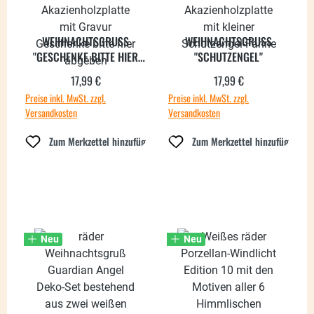
WEIHNACHTSGRUSS "
WEIHNACHTSGRUSS "
GESCHENKE BITTE HIER
SCHUTZENGEL"
ABGEBEN"
17,99 €
17,99 €
Regulärer Preis:
Regulärer Preis:
Preise inkl. MwSt. zzgl.
Preise inkl. MwSt. zzgl.
Versandkosten
Versandkosten
Zum Merkzettel hinzufügen
Zum Merkzettel hinzufügen
Neu
Neu