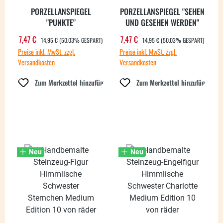
PORZELLANSPIEGEL
PORZELLANSPIEGEL "SEHEN
"PUNKTE"
UND GESEHEN WERDEN"
REGULÄRER PREIS:
REGULÄRER PREIS:
7,47 €
7,47 €
Verkaufspreis:
Verkaufspreis:
14,95 €
(50.03% GESPART)
14,95 €
(50.03% GESPART)
Preise inkl. MwSt. zzgl.
Preise inkl. MwSt. zzgl.
Versandkosten
Versandkosten
Zum Merkzettel hinzufügen
Zum Merkzettel hinzufügen
Neu
Neu