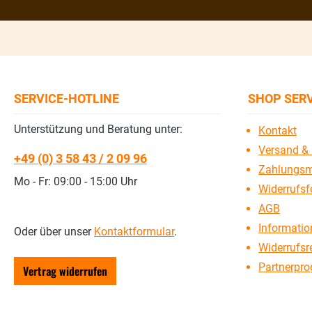
SERVICE-HOTLINE
SHOP SER
Unterstützung und Beratung unter:
Kontakt
Versand & 
+49 (0) 3 58 43 / 2 09 96
Zahlungsm
Mo - Fr: 09:00 - 15:00 Uhr
Widerrufsf
AGB
Information
Oder über unser
Kontaktformular
.
Widerrufsr
Partnerpr
Vertrag widerrufen