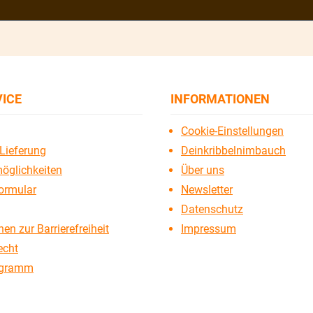
VICE
INFORMATIONEN
Cookie-Einstellungen
Lieferung
Deinkribbelnimbauch
öglichkeiten
Über uns
ormular
Newsletter
Datenschutz
en zur Barrierefreiheit
Impressum
echt
ogramm