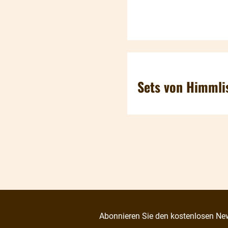
Sets von Himmli
Abonnieren Sie den kostenlosen New