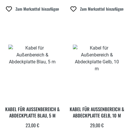
Zum Merkzettel hinzufügen
Zum Merkzettel hinzufügen
KABEL FÜR AUSSENBEREICH &
KABEL FÜR AUSSENBEREICH &
ABDECKPLATTE BLAU, 5 M
ABDECKPLATTE GELB, 10 M
23,00 €
29,00 €
Regulärer Preis:
Regulärer Preis: