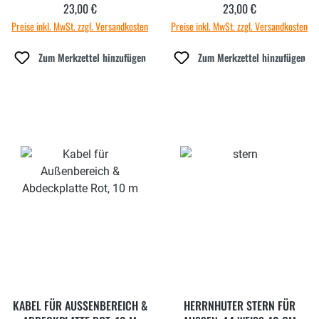
23,00 €
23,00 €
Regulärer Preis:
Regulärer Preis:
Preise inkl. MwSt. zzgl. Versandkosten
Preise inkl. MwSt. zzgl. Versandkosten
Zum Merkzettel hinzufügen
Zum Merkzettel hinzufügen
KABEL FÜR AUSSENBEREICH & A
HERRNHUTER STERN FÜR