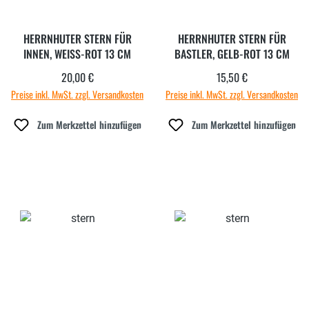
HERRNHUTER STERN FÜR
HERRNHUTER STERN FÜR
INNEN, WEISS-ROT 13 CM
BASTLER, GELB-ROT 13 CM
20,00 €
15,50 €
Regulärer Preis:
Regulärer Preis:
Preise inkl. MwSt. zzgl. Versandkosten
Preise inkl. MwSt. zzgl. Versandkosten
Zum Merkzettel hinzufügen
Zum Merkzettel hinzufügen