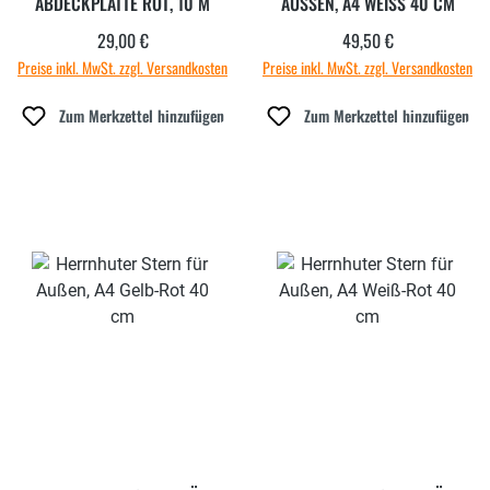
BDECKPLATTE ROT, 10 M
AUSSEN, A4 WEISS 40 CM
29,00 €
49,50 €
Regulärer Preis:
Regulärer Preis:
Preise inkl. MwSt. zzgl. Versandkosten
Preise inkl. MwSt. zzgl. Versandkosten
Zum Merkzettel hinzufügen
Zum Merkzettel hinzufügen