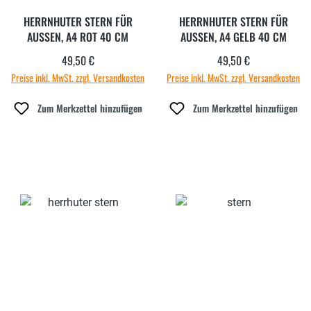
HERRNHUTER STERN FÜR
HERRNHUTER STERN FÜR
AUSSEN, A4 ROT 40 CM
AUSSEN, A4 GELB 40 CM
49,50 €
49,50 €
Regulärer Preis:
Regulärer Preis:
Preise inkl. MwSt. zzgl. Versandkosten
Preise inkl. MwSt. zzgl. Versandkosten
Zum Merkzettel hinzufügen
Zum Merkzettel hinzufügen