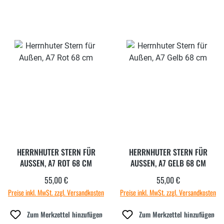
HERRNHUTER STERN FÜR
HERRNHUTER STERN FÜR
AUSSEN, A7 ROT 68 CM
AUSSEN, A7 GELB 68 CM
55,00 €
55,00 €
Regulärer Preis:
Regulärer Preis:
Preise inkl. MwSt. zzgl. Versandkosten
Preise inkl. MwSt. zzgl. Versandkosten
Zum Merkzettel hinzufügen
Zum Merkzettel hinzufügen