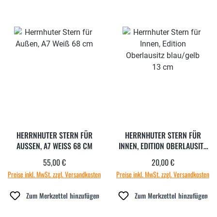
HERRNHUTER STERN FÜR
HERRNHUTER STERN FÜR
AUSSEN, A7 WEISS 68 CM
INNEN, EDITION OBERLAUSITZ
BLAU/GELB 13 CM
55,00 €
20,00 €
Regulärer Preis:
Regulärer Preis:
Preise inkl. MwSt. zzgl. Versandkosten
Preise inkl. MwSt. zzgl. Versandkosten
Zum Merkzettel hinzufügen
Zum Merkzettel hinzufügen