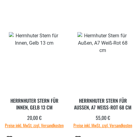
HERRNHUTER STERN FÜR
HERRNHUTER STERN FÜR
INNEN, GELB 13 CM
AUSSEN, A7 WEISS-ROT 68 CM
20,00 €
55,00 €
Regulärer Preis:
Regulärer Preis:
Preise inkl. MwSt. zzgl. Versandkosten
Preise inkl. MwSt. zzgl. Versandkosten