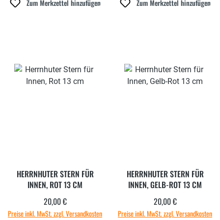
Zum Merkzettel hinzufügen
Zum Merkzettel hinzufügen
HERRNHUTER STERN FÜR
HERRNHUTER STERN FÜR
INNEN, ROT 13 CM
INNEN, GELB-ROT 13 CM
20,00 €
20,00 €
Regulärer Preis:
Regulärer Preis:
Preise inkl. MwSt. zzgl. Versandkosten
Preise inkl. MwSt. zzgl. Versandkosten