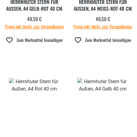
HERRNHUTER STERN FÜR
HERRNHUTER STERN FÜR
AUSSEN, A4 GELB-ROT 40 CM
AUSSEN, A4 WEISS-ROT 40 CM
49,50 €
49,50 €
Regulärer Preis:
Regulärer Preis:
Preise inkl. MwSt. zzgl. Versandkosten
Preise inkl. MwSt. zzgl. Versandkosten
Zum Merkzettel hinzufügen
Zum Merkzettel hinzufügen