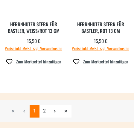
HERRNHUTER STERN FÜR
HERRNHUTER STERN FÜR
BASTLER, WEISS/ROT 13 CM
BASTLER, ROT 13 CM
15,50 €
15,50 €
Regulärer Preis:
Regulärer Preis:
Preise inkl. MwSt. zzgl. Versandkosten
Preise inkl. MwSt. zzgl. Versandkosten
Zum Merkzettel hinzufügen
Zum Merkzettel hinzufügen
Seite
Seite
1
2