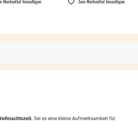
m Merkzettel hinzufügen
Zum Merkzettel hinzufügen
eihnachtszeit.
Sei es eine kleine Aufmerksamkeit für