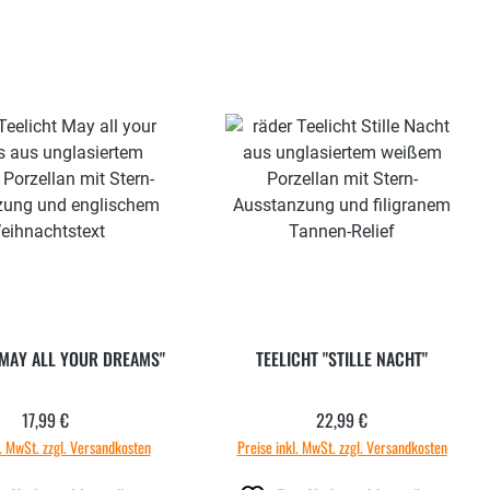
"MAY ALL YOUR DREAMS"
TEELICHT "STILLE NACHT"
17,99 €
22,99 €
Regulärer Preis:
Regulärer Preis:
l. MwSt. zzgl. Versandkosten
Preise inkl. MwSt. zzgl. Versandkosten