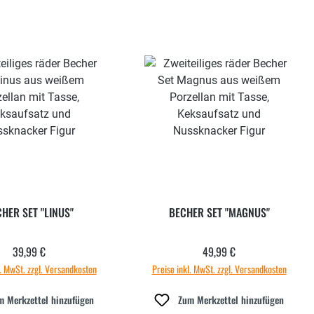
HER SET "LINUS"
BECHER SET "MAGNUS"
39,99 €
49,99 €
Regulärer Preis:
Regulärer Preis:
l. MwSt. zzgl. Versandkosten
Preise inkl. MwSt. zzgl. Versandkosten
m Merkzettel hinzufügen
Zum Merkzettel hinzufügen