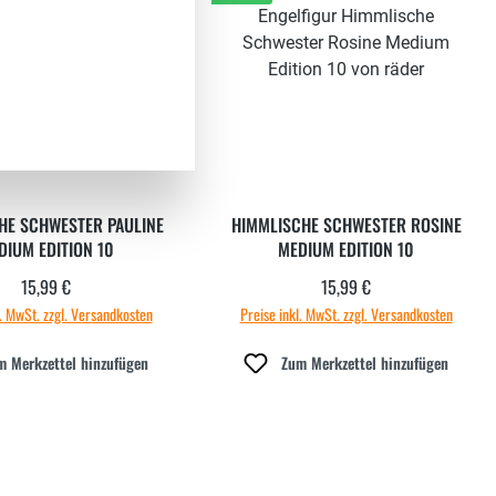
HE SCHWESTER PAULINE
HIMMLISCHE SCHWESTER ROSINE
DIUM EDITION 10
MEDIUM EDITION 10
15,99 €
15,99 €
Regulärer Preis:
Regulärer Preis:
l. MwSt. zzgl. Versandkosten
Preise inkl. MwSt. zzgl. Versandkosten
m Merkzettel hinzufügen
Zum Merkzettel hinzufügen