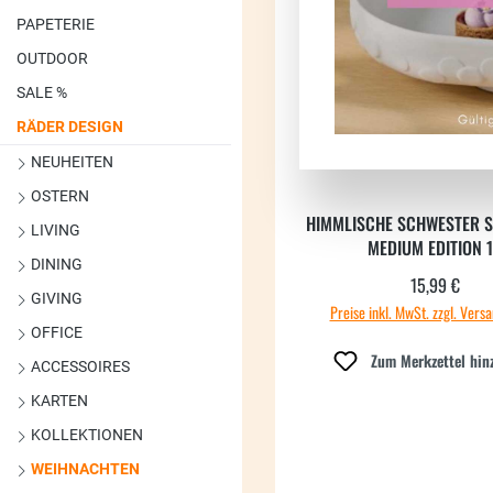
PAPETERIE
OUTDOOR
SALE %
RÄDER DESIGN
NEUHEITEN
OSTERN
HIMMLISCHE SCHWESTER 
LIVING
MEDIUM EDITION 
DINING
15,99 €
Regulärer
GIVING
Preise inkl. MwSt. zzgl. Vers
OFFICE
Zum Merkzettel hin
ACCESSOIRES
KARTEN
KOLLEKTIONEN
WEIHNACHTEN