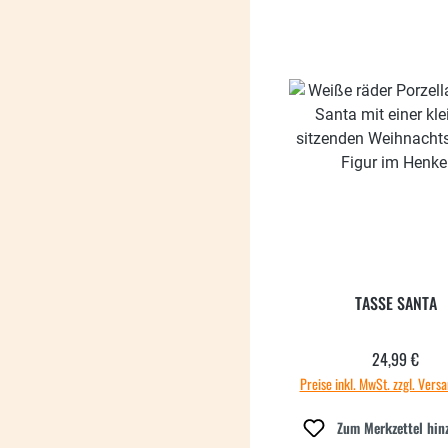
TASSE SANTA
24,99 €
Regulärer
Preise inkl. MwSt. zzgl. Vers
Zum Merkzettel hin