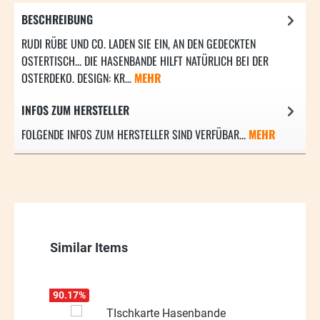
BESCHREIBUNG
RUDI RÜBE UND CO. LADEN SIE EIN, AN DEN GEDECKTEN
OSTERTISCH... DIE HASENBANDE HILFT NATÜRLICH BEI DER
OSTERDEKO. DESIGN: KR…
MEHR
INFOS ZUM HERSTELLER
FOLGENDE INFOS ZUM HERSTELLER SIND VERFÜBAR...
MEHR
Produktgalerie überspringen
Similar Items
90.17
%
90.17