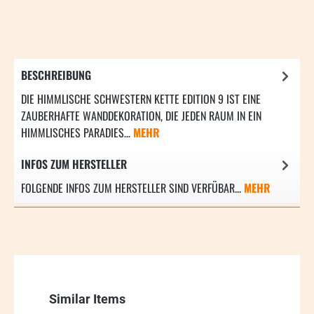
BESCHREIBUNG
DIE HIMMLISCHE SCHWESTERN KETTE EDITION 9 IST EINE
ZAUBERHAFTE WANDDEKORATION, DIE JEDEN RAUM IN EIN
HIMMLISCHES PARADIES…
MEHR
INFOS ZUM HERSTELLER
FOLGENDE INFOS ZUM HERSTELLER SIND VERFÜBAR...
MEHR
Produktgalerie überspringen
Similar Items