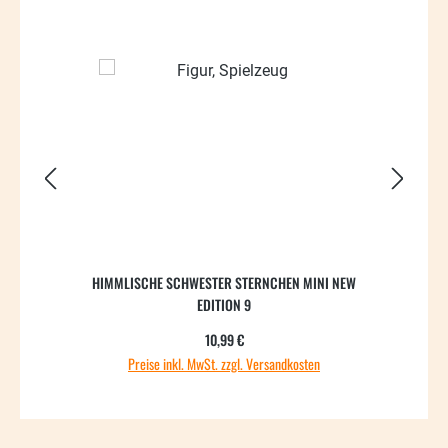
HIMMLISCHE SCHWESTER STERNCHEN MINI NEW
H
EDITION 9
Regulärer Preis:
10,99 €
Preise inkl. MwSt. zzgl. Versandkosten