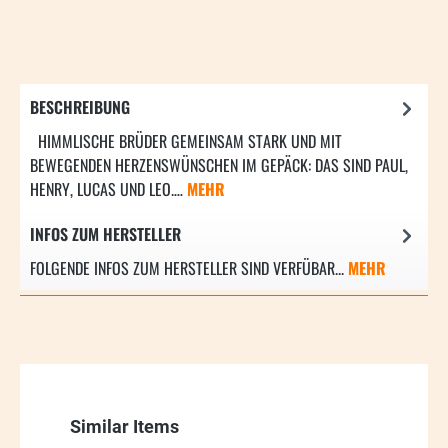
BESCHREIBUNG
HIMMLISCHE BRÜDER GEMEINSAM STARK UND MIT
BEWEGENDEN HERZENSWÜNSCHEN IM GEPÄCK: DAS SIND PAUL,
HENRY, LUCAS UND LEO.…
MEHR
INFOS ZUM HERSTELLER
FOLGENDE INFOS ZUM HERSTELLER SIND VERFÜBAR...
MEHR
Produktgalerie überspringen
Similar Items