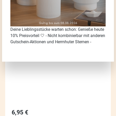
Deine Lieblingsstücke warten schon: Genieße heute
10% Preisvorteil 🤍 - Nicht kombinierbar mit anderen
Gutschein-Aktionen und Herrnhuter Sternen -
Bildergalerie überspringen
Regulärer Preis:
6,95 €