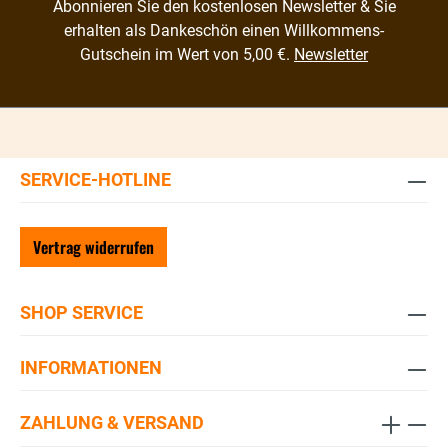
Abonnieren Sie den kostenlosen Newsletter & Sie
erhalten als Dankeschön einen Willkommens-
Gutschein im Wert von 5,00 €.
Newsletter
SERVICE-HOTLINE
Vertrag widerrufen
SHOP SERVICE
INFORMATIONEN
ZAHLUNG & VERSAND