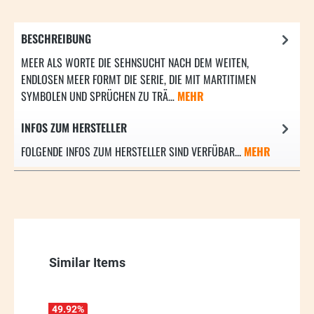
BESCHREIBUNG
MEER ALS WORTE DIE SEHNSUCHT NACH DEM WEITEN,
ENDLOSEN MEER FORMT DIE SERIE, DIE MIT MARTITIMEN
SYMBOLEN UND SPRÜCHEN ZU TRÄ…
MEHR
INFOS ZUM HERSTELLER
FOLGENDE INFOS ZUM HERSTELLER SIND VERFÜBAR...
MEHR
Produktgalerie überspringen
Similar Items
49.92
%