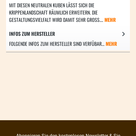
MIT DIESEN NEUTRALEN KUBEN LÄSST SICH DIE K
RIPPENLANDSCHAFT RÄUMLICH ERWEITERN. DIE G
ESTALTUNGSVIELFALT WIRD DAMIT SEHR GROSS.…
MEHR
INFOS ZUM HERSTELLER
FOLGENDE INFOS ZUM HERSTELLER SIND VERFÜBAR...
MEHR
Abonnieren Sie den kostenlosen Newsletter & Sie