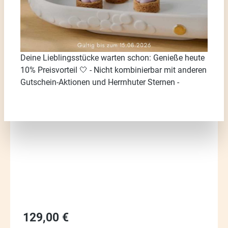
Deine Lieblingsstücke warten schon: Genieße heute
10% Preisvorteil 🤍 - Nicht kombinierbar mit anderen
Gutschein-Aktionen und Herrnhuter Sternen -
Bildergalerie überspringen
Regulärer Preis:
129,00 €