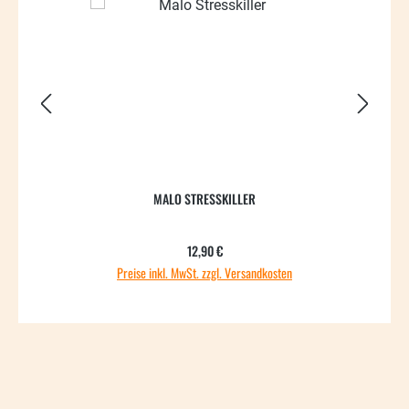
MALO STRESSKILLER
Regulärer Preis:
12,90 €
Preise inkl. MwSt. zzgl. Versandkosten