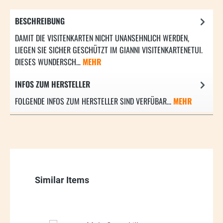
BESCHREIBUNG
DAMIT DIE VISITENKARTEN NICHT UNANSEHNLICH WERDEN,
LIEGEN SIE SICHER GESCHÜTZT IM GIANNI VISITENKARTENETUI.
DIESES WUNDERSCH…
MEHR
INFOS ZUM HERSTELLER
FOLGENDE INFOS ZUM HERSTELLER SIND VERFÜBAR...
MEHR
Produktgalerie überspringen
Similar Items