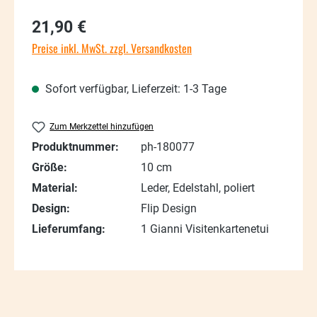
Regulärer Preis:
21,90 €
Preise inkl. MwSt. zzgl. Versandkosten
Sofort verfügbar, Lieferzeit: 1-3 Tage
Zum Merkzettel hinzufügen
Produktnummer:
ph-180077
Größe:
10 cm
Material:
Leder, Edelstahl, poliert
Design:
Flip Design
Lieferumfang:
1 Gianni Visitenkartenetui