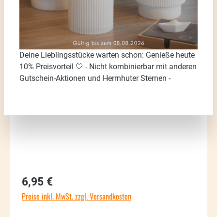
Deine Lieblingsstücke warten schon: Genieße heute
Bildergalerie überspringen
10% Preisvorteil 🤍 - Nicht kombinierbar mit anderen
Gutschein-Aktionen und Herrnhuter Sternen -
Regulärer Preis:
6,95 €
Preise inkl. MwSt. zzgl. Versandkosten