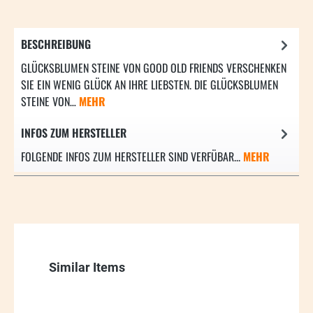
BESCHREIBUNG
GLÜCKSBLUMEN STEINE VON GOOD OLD FRIENDS VERSCHENKEN
SIE EIN WENIG GLÜCK AN IHRE LIEBSTEN. DIE GLÜCKSBLUMEN
STEINE VON…
MEHR
INFOS ZUM HERSTELLER
FOLGENDE INFOS ZUM HERSTELLER SIND VERFÜBAR...
MEHR
Produktgalerie überspringen
Similar Items