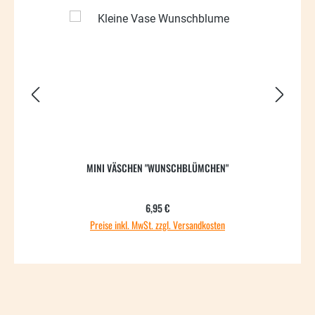
MINI VÄSCHEN "WUNSCHBLÜMCHEN"
Regulärer Preis:
6,95 €
Preise inkl. MwSt. zzgl. Versandkosten