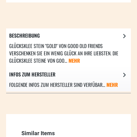
BESCHREIBUNG
GLÜCKSKLEE STEIN "GOLD" VON GOOD OLD FRIENDS
VERSCHENKEN SIE EIN WENIG GLÜCK AN IHRE LIEBSTEN. DIE
GLÜCKSKLEE STEINE VON GOO…
MEHR
INFOS ZUM HERSTELLER
FOLGENDE INFOS ZUM HERSTELLER SIND VERFÜBAR...
MEHR
Produktgalerie überspringen
Similar Items