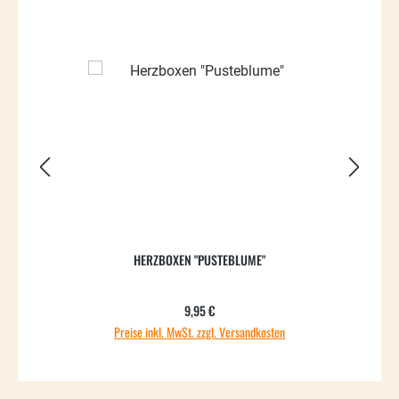
66.59
HERZBOXEN "PUSTEBLUME"
Regulärer Preis:
9,95 €
Preise inkl. MwSt. zzgl. Versandkosten