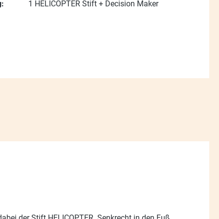
:
1 HELICOPTER Stift + Decision Maker
 dabei der Stift HELICOPTER. Senkrecht in den Fuß