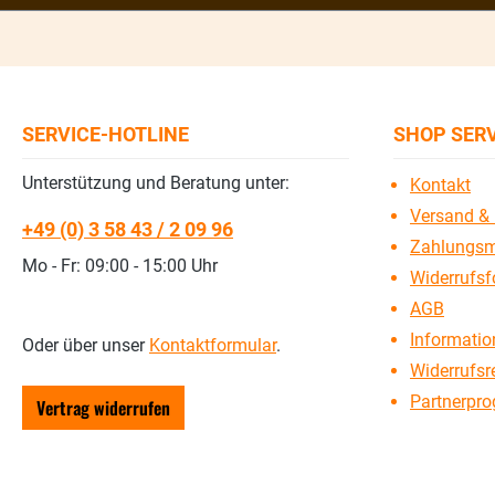
SERVICE-HOTLINE
SHOP SER
Unterstützung und Beratung unter:
Kontakt
Versand & 
+49 (0) 3 58 43 / 2 09 96
Zahlungsm
Mo - Fr: 09:00 - 15:00 Uhr
Widerrufsf
AGB
Information
Oder über unser
Kontaktformular
.
Widerrufsr
Partnerpr
Vertrag widerrufen