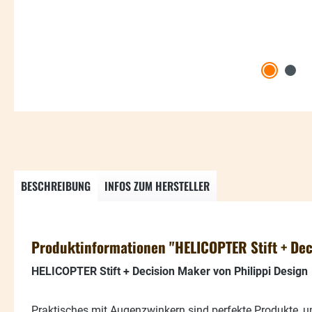
BESCHREIBUNG
INFOS ZUM HERSTELLER
Produktinformationen "HELICOPTER Stift + De
HELICOPTER Stift + Decision Maker von Philippi Design
Praktisches mit Augenzwinkern sind perfekte Produkte, u