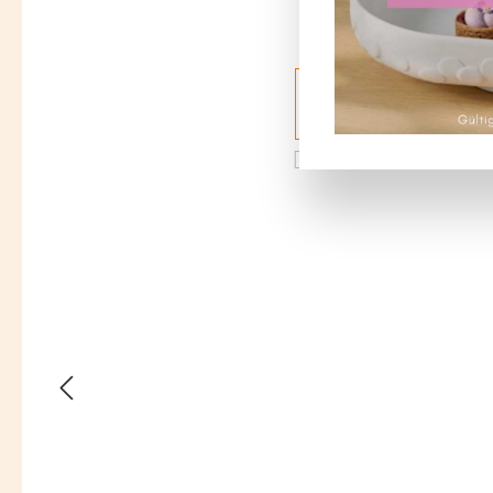
Bildergalerie überspringen