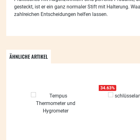
gesteckt, ist er ein ganz normaler Stift mit Halterung. W
zahlreichen Entscheidungen helfen lassen.
ÄHNLICHE ARTIKEL
Produktgalerie überspringen
34.63
%