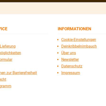
VICE
INFORMATIONEN
Cookie-Einstellungen
Lieferung
Deinkribbelnimbauch
öglichkeiten
Über uns
ormular
Newsletter
Datenschutz
en zur Barrierefreiheit
Impressum
echt
ogramm