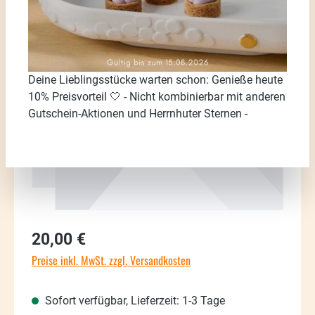
Bildergalerie überspringen
Deine Lieblingsstücke warten schon: Genieße heute
10% Preisvorteil 🤍 - Nicht kombinierbar mit anderen
Gutschein-Aktionen und Herrnhuter Sternen -
Regulärer Preis:
20,00 €
Preise inkl. MwSt. zzgl. Versandkosten
Sofort verfügbar, Lieferzeit: 1-3 Tage