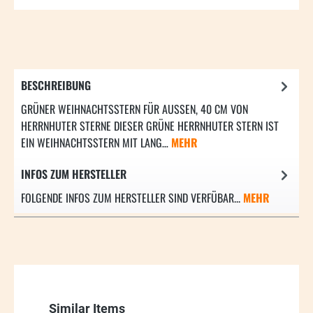
BESCHREIBUNG
GRÜNER WEIHNACHTSSTERN FÜR AUSSEN, 40 CM VON H
ERRNHUTER STERNE DIESER GRÜNE HERRNHUTER STERN IST E
IN WEIHNACHTSSTERN MIT LANG…
MEHR
INFOS ZUM HERSTELLER
FOLGENDE INFOS ZUM HERSTELLER SIND VERFÜBAR...
MEHR
Produktgalerie überspringen
Similar Items