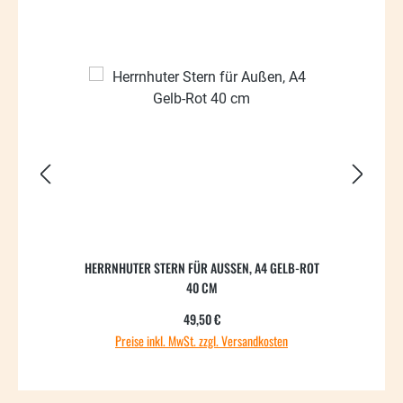
HERRNHUTER STERN FÜR AUSSEN, A4 GELB-ROT
HE
40 CM
Regulärer Preis:
49,50 €
Preise inkl. MwSt. zzgl. Versandkosten