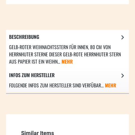
BESCHREIBUNG
GELB-ROTER WEIHNACHTSSTERN FÜR INNEN, 80 CM VON
HERRNHUTER STERNE DIESER GELB-ROTE HERRNHUTER STERN
AUS PAPIER IST EIN WEIHN…
MEHR
INFOS ZUM HERSTELLER
FOLGENDE INFOS ZUM HERSTELLER SIND VERFÜBAR...
MEHR
Produktgalerie überspringen
Similar Items