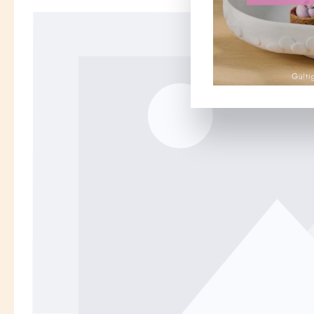
Bildergalerie überspringen