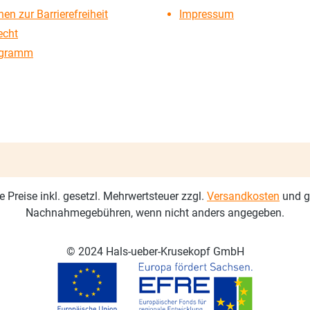
en zur Barrierefreiheit
Impressum
echt
ogramm
le Preise inkl. gesetzl. Mehrwertsteuer zzgl.
Versandkosten
und g
Nachnahmegebühren, wenn nicht anders angegeben.
© 2024 Hals-ueber-Krusekopf GmbH