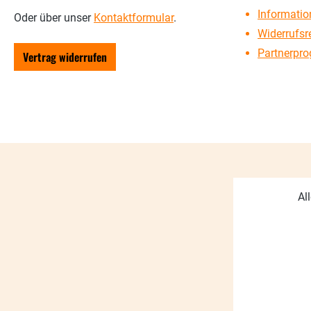
Information
Oder über unser
Kontaktformular
.
Widerrufsr
Partnerpr
Vertrag widerrufen
Al