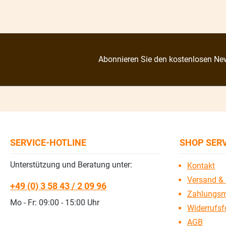
Abonnieren Sie den kostenlosen New
SERVICE-HOTLINE
SHOP SER
Unterstützung und Beratung unter:
Kontakt
Versand & 
+49 (0) 3 58 43 / 2 09 96
Zahlungsm
Mo - Fr: 09:00 - 15:00 Uhr
Widerrufsf
AGB