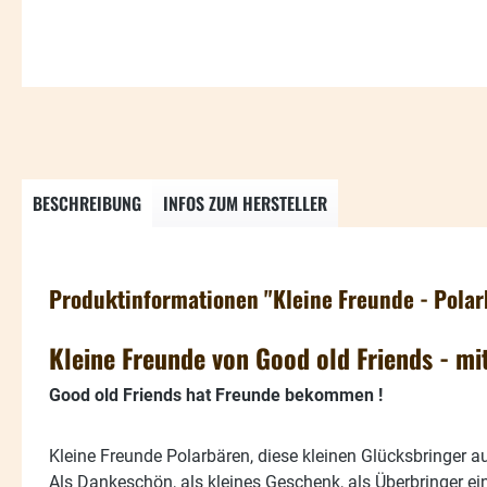
BESCHREIBUNG
INFOS ZUM HERSTELLER
Produktinformationen "Kleine Freunde - Polarb
Kleine Freunde von Good old Friends - mi
Good old Friends hat Freunde bekommen !
Kleine Freunde Polarbären, diese kleinen Glücksbringer 
Als Dankeschön, als kleines Geschenk, als Überbringer ei