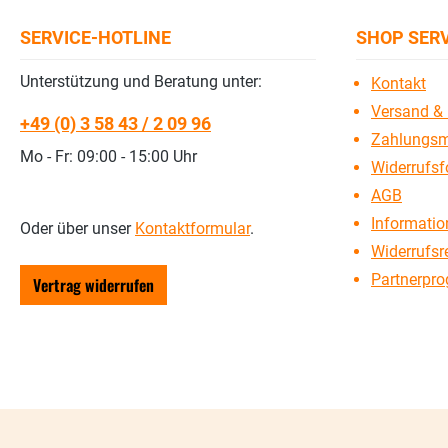
SERVICE-HOTLINE
SHOP SER
Unterstützung und Beratung unter:
Kontakt
Versand & 
+49 (0) 3 58 43 / 2 09 96
Zahlungsm
Mo - Fr: 09:00 - 15:00 Uhr
Widerrufsf
AGB
Information
Oder über unser
Kontaktformular
.
Widerrufsr
Partnerpr
Vertrag widerrufen