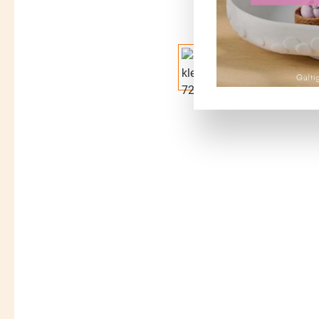
Bildergalerie überspringen