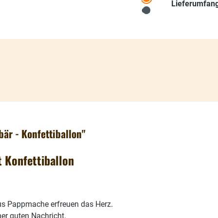
Lieferumfang
är - Konfettiballon"
t Konfettiballon
aus Pappmache erfreuen das Herz.
ner guten Nachricht.