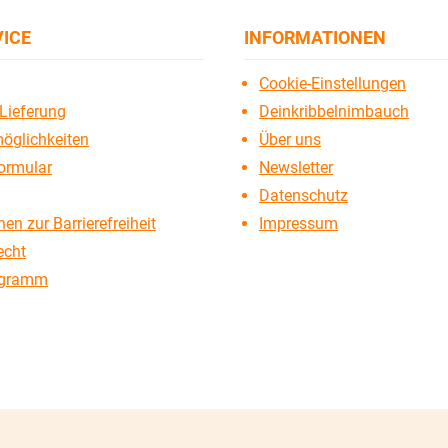
VICE
INFORMATIONEN
Cookie-Einstellungen
Lieferung
Deinkribbelnimbauch
öglichkeiten
Über uns
ormular
Newsletter
Datenschutz
en zur Barrierefreiheit
Impressum
echt
ogramm