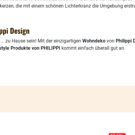
arkerzen, die mit einem schönen Lichterkranz die Umgebung erstra
ppi Design
. zu Hause sein! Mit der einzigartigen
Wohndeko
von
Philippi 
estyle Produkte von PHILIPPI
kommt einfach überall gut an.