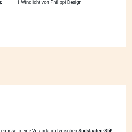
:
1 Windlicht von Philippi Design
errasse in eine Veranda im typischen
Südstaaten-Stil
!