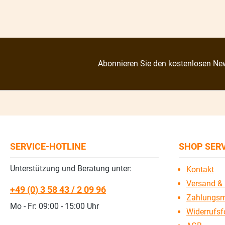
Abonnieren Sie den kostenlosen New
SERVICE-HOTLINE
SHOP SER
Unterstützung und Beratung unter:
Kontakt
Versand & 
+49 (0) 3 58 43 / 2 09 96
Zahlungsm
Mo - Fr: 09:00 - 15:00 Uhr
Widerrufsf