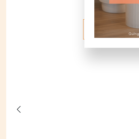
Bildergalerie überspringen