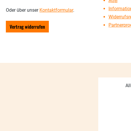
AGB
Information
Oder über unser
Kontaktformular
.
Widerrufsr
Partnerpr
Vertrag widerrufen
Al