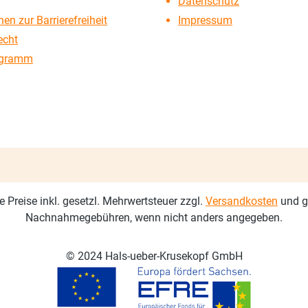
Datenschutz
en zur Barrierefreiheit
Impressum
echt
ogramm
le Preise inkl. gesetzl. Mehrwertsteuer zzgl.
Versandkosten
und g
Nachnahmegebühren, wenn nicht anders angegeben.
© 2024 Hals-ueber-Krusekopf GmbH