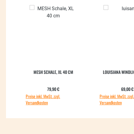
MESH SCHALE, XL 40 CM
LOUISIANA WINDLI
Regulärer Preis:
Regul
79,90 €
69,00 €
Preise inkl. MwSt. zzgl.
Preise inkl. MwSt. zzgl.
Versandkosten
Versandkosten