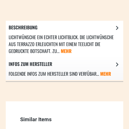
BESCHREIBUNG
LICHTWÜNSCHE EIN ECHTER LICHTBLICK. DIE LICHTWÜNSCHE
AUS TERRAZZO ERLEUCHTEN MIT EINEM TEELICHT DIE
GEDRUCKTE BOTSCHAFT. ZU…
MEHR
INFOS ZUM HERSTELLER
FOLGENDE INFOS ZUM HERSTELLER SIND VERFÜBAR...
MEHR
Produktgalerie überspringen
Similar Items