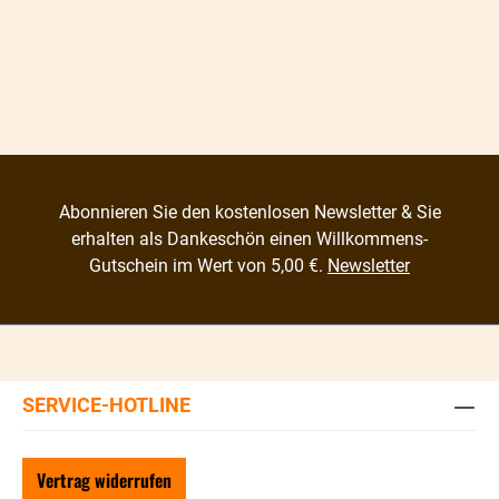
Abonnieren Sie den kostenlosen Newsletter & Sie
erhalten als Dankeschön einen Willkommens-
Gutschein im Wert von 5,00 €.
Newsletter
SERVICE-HOTLINE
Vertrag widerrufen