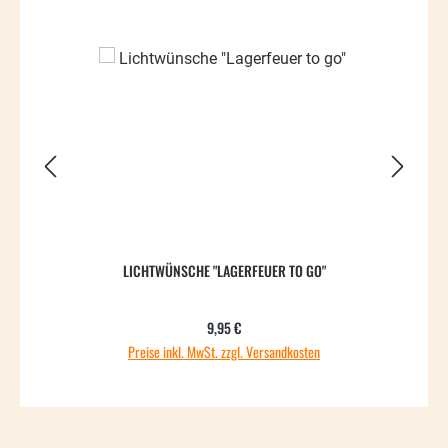
LICHTWÜNSCHE "LAGERFEUER TO GO"
Regulärer Preis:
9,95 €
Preise inkl. MwSt. zzgl. Versandkosten