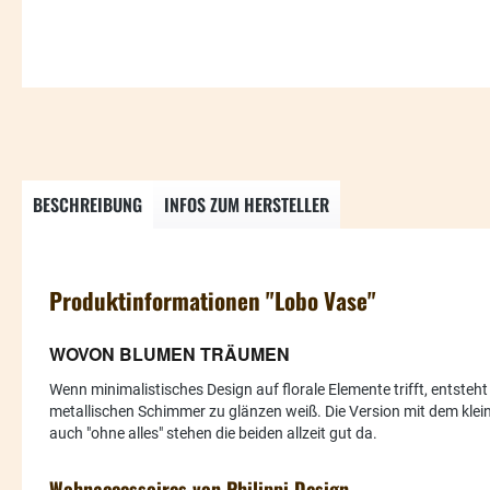
BESCHREIBUNG
INFOS ZUM HERSTELLER
Produktinformationen "Lobo Vase"
WOVON BLUMEN TRÄUMEN
Wenn minimalistisches Design auf florale Elemente trifft, ents
metallischen Schimmer zu glänzen weiß. Die Version mit dem klein
auch "ohne alles" stehen die beiden allzeit gut da.
Wohnaccessoires von Philippi Design