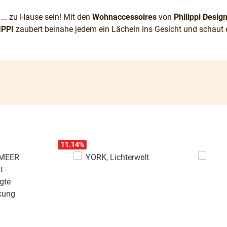
.. zu Hause sein! Mit den
Wohnaccessoires
von
Philippi Desig
IPPI
zaubert beinahe jedem ein Lächeln ins Gesicht und schaut 
11.14
%