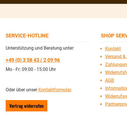
SERVICE-HOTLINE
SHOP SER
Unterstützung und Beratung unter:
Kontakt
Versand & 
+49 (0) 3 58 43 / 2 09 96
Zahlungsm
Mo - Fr: 09:00 - 15:00 Uhr
Widerrufsf
AGB
Information
Oder über unser
Kontaktformular
.
Widerrufsr
Partnerpr
Vertrag widerrufen