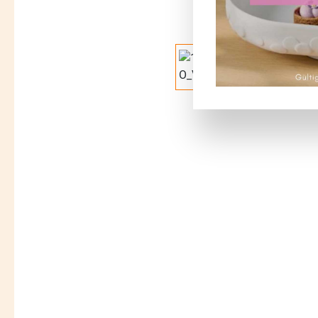
Bildergalerie überspringen