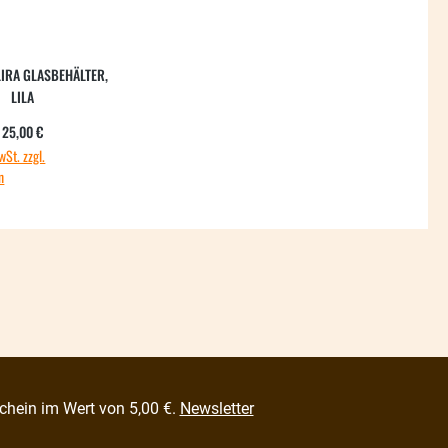
IRA GLASBEHÄLTER,
LILA
Regulärer Preis:
25,00 €
wSt. zzgl.
n
chein im Wert von 5,00 €.
Newsletter