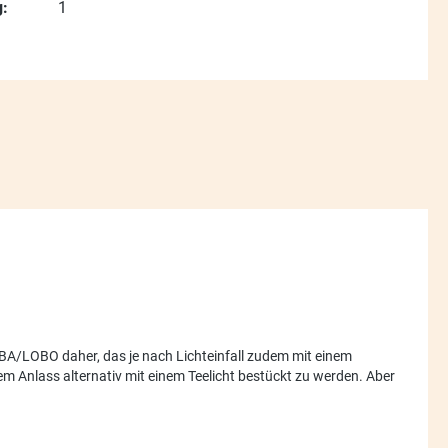
:
1
BA/LOBO daher, das je nach Lichteinfall zudem mit einem
em Anlass alternativ mit einem Teelicht bestückt zu werden. Aber