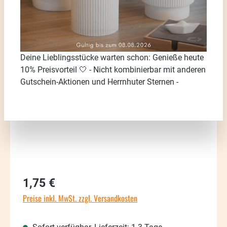
Bildergalerie überspringen
Deine Lieblingsstücke warten schon: Genieße heute
10% Preisvorteil 🤍 - Nicht kombinierbar mit anderen
Gutschein-Aktionen und Herrnhuter Sternen -
Regulärer Preis:
1,75 €
Preise inkl. MwSt. zzgl. Versandkosten