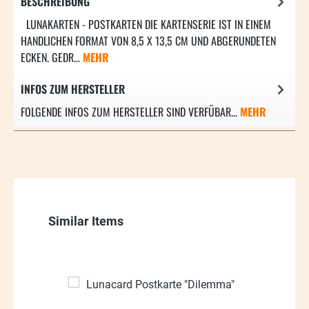
BESCHREIBUNG
LUNAKARTEN - POSTKARTEN DIE KARTENSERIE IST IN EINEM
HANDLICHEN FORMAT VON 8,5 X 13,5 CM UND ABGERUNDETEN
ECKEN. GEDR…
MEHR
INFOS ZUM HERSTELLER
FOLGENDE INFOS ZUM HERSTELLER SIND VERFÜBAR...
MEHR
Produktgalerie überspringen
Similar Items